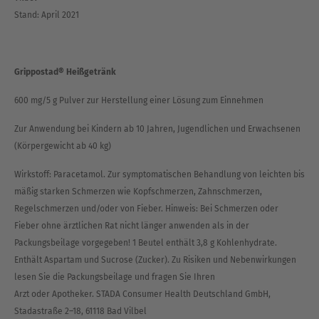
Stand: April 2021
Grippostad® Heißgetränk
600 mg/5 g Pulver zur Herstellung einer Lösung zum Einnehmen
Zur Anwendung bei Kindern ab 10 Jahren, Jugendlichen und Erwachsenen
(Körpergewicht ab 40 kg)
Wirkstoff: Paracetamol. Zur symptomatischen Behandlung von leichten bis
mäßig starken Schmerzen wie Kopfschmerzen, Zahnschmerzen,
Regelschmerzen und/oder von Fieber. Hinweis: Bei Schmerzen oder
Fieber ohne ärztlichen Rat nicht länger anwenden als in der
Packungsbeilage vorgegeben! 1 Beutel enthält 3,8 g Kohlenhydrate.
Enthält Aspartam und Sucrose (Zucker). Zu Risiken und Nebenwirkungen
lesen Sie die Packungsbeilage und fragen Sie Ihren
Arzt oder Apotheker. STADA Consumer Health Deutschland GmbH,
Stadastraße 2–18, 61118 Bad Vilbel