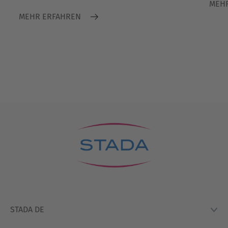
MEH
MEHR ERFAHREN
STADA DE