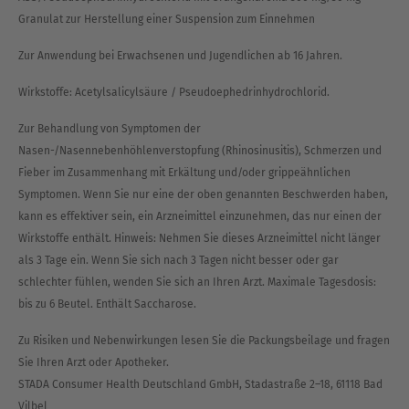
Granulat zur Herstellung einer Suspension zum Einnehmen
Zur Anwendung bei Erwachsenen und Jugendlichen ab 16 Jahren.
Wirkstoffe: Acetylsalicylsäure / Pseudoephedrinhydrochlorid.
Zur Behandlung von Symptomen der
Nasen-/Nasennebenhöhlenverstopfung (Rhinosinusitis), Schmerzen und
Fieber im Zusammenhang mit Erkältung und/oder grippeähnlichen
Symptomen. Wenn Sie nur eine der oben genannten Beschwerden haben,
kann es effektiver sein, ein Arzneimittel einzunehmen, das nur einen der
Wirkstoffe enthält. Hinweis: Nehmen Sie dieses Arzneimittel nicht länger
als 3 Tage ein. Wenn Sie sich nach 3 Tagen nicht besser oder gar
schlechter fühlen, wenden Sie sich an Ihren Arzt. Maximale Tagesdosis:
bis zu 6 Beutel. Enthält Saccharose.
Zu Risiken und Nebenwirkungen lesen Sie die Packungsbeilage und fragen
Sie Ihren Arzt oder Apotheker.
STADA Consumer Health Deutschland GmbH, Stadastraße 2–18, 61118 Bad
Vilbel