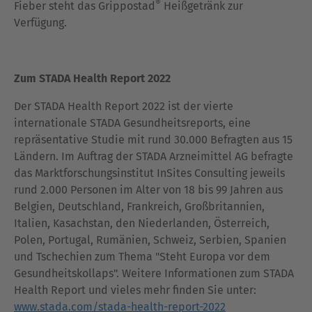
®
Fieber steht das Grippostad
Heißgetränk zur
Verfügung.
Zum STADA Health Report 2022
Der STADA Health Report 2022 ist der vierte
internationale STADA Gesundheitsreports, eine
repräsentative Studie mit rund 30.000 Befragten aus 15
Ländern. Im Auftrag der STADA Arzneimittel AG befragte
das Marktforschungsinstitut InSites Consulting jeweils
rund 2.000 Personen im Alter von 18 bis 99 Jahren aus
Belgien, Deutschland, Frankreich, Großbritannien,
Italien, Kasachstan, den Niederlanden, Österreich,
Polen, Portugal, Rumänien, Schweiz, Serbien, Spanien
und Tschechien zum Thema "Steht Europa vor dem
Gesundheitskollaps". Weitere Informationen zum STADA
Health Report und vieles mehr finden Sie unter:
www.stada.com/stada-health-report-2022