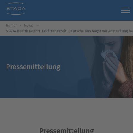
Home
News
STADA Health Report: Erkältungszeit: Deutsche aus Angst vor Ansteckung b
Pressemitteilung
Pressemitteilung