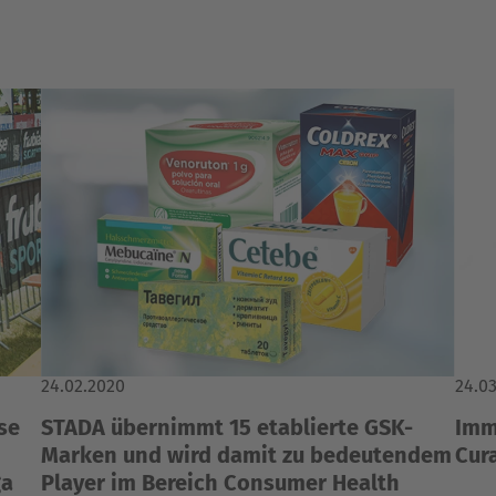
24.02.2020
24.0
se
STADA übernimmt 15 etablierte GSK-
Imm
Marken und wird damit zu bedeutendem
Cur
ga
Player im Bereich Consumer Health