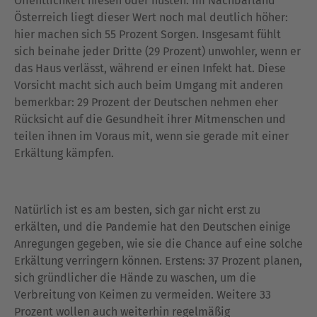
Öffentlichkeit niesen oder husten. Im Nachbarland
Österreich liegt dieser Wert noch mal deutlich höher:
hier machen sich 55 Prozent Sorgen. Insgesamt fühlt
sich beinahe jeder Dritte (29 Prozent) unwohler, wenn er
das Haus verlässt, während er einen Infekt hat. Diese
Vorsicht macht sich auch beim Umgang mit anderen
bemerkbar: 29 Prozent der Deutschen nehmen eher
Rücksicht auf die Gesundheit ihrer Mitmenschen und
teilen ihnen im Voraus mit, wenn sie gerade mit einer
Erkältung kämpfen.
Natürlich ist es am besten, sich gar nicht erst zu
erkälten, und die Pandemie hat den Deutschen einige
Anregungen gegeben, wie sie die Chance auf eine solche
Erkältung verringern können. Erstens: 37 Prozent planen,
sich gründlicher die Hände zu waschen, um die
Verbreitung von Keimen zu vermeiden. Weitere 33
Prozent wollen auch weiterhin regelmäßig