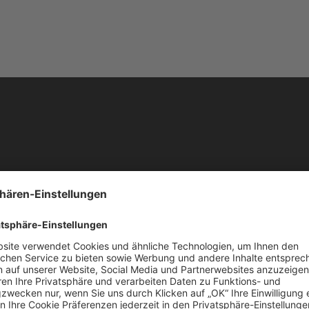
, wodurch die Gesundheitssysteme deutlich entlastet werden kö