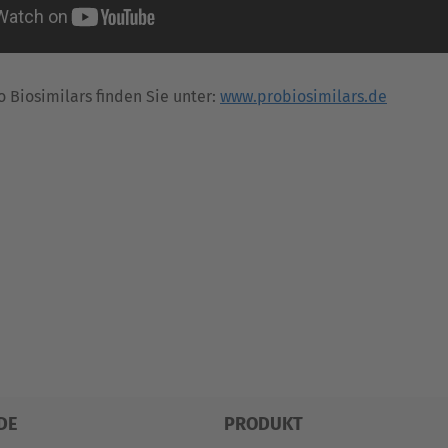
 Biosimilars finden Sie unter:
www.probiosimilars.de
DE
PRODUKT