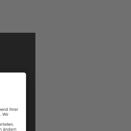
nnen.