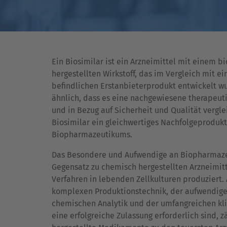
Ein Biosimilar ist ein Arzneimittel mit einem b
hergestellten Wirkstoff, das im Vergleich mit e
befindlichen Erstanbieterprodukt entwickelt wu
ähnlich, dass es eine nachgewiesene therapeut
und in Bezug auf Sicherheit und Qualität verglei
Biosimilar ein gleichwertiges Nachfolgeprodukt
Biopharmazeutikums.
Das Besondere und Aufwendige an Biopharmaze
Gegensatz zu chemisch hergestellten Arzneimit
Verfahren in lebenden Zellkulturen produziert.
komplexen Produktionstechnik, der aufwendige
chemischen Analytik und der umfangreichen klin
eine erfolgreiche Zulassung erforderlich sind, 