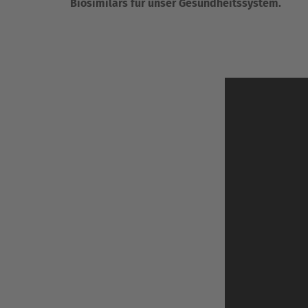
Biosimilars für unser Gesundheitssystem.