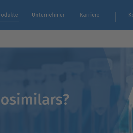
rodukte
Unternehmen
Karriere
K
osimilars?