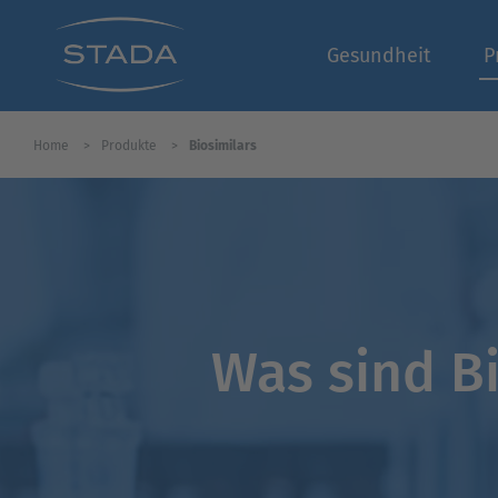
Gesundheit
P
Home
Produkte
Biosimilars
Was sind Bi