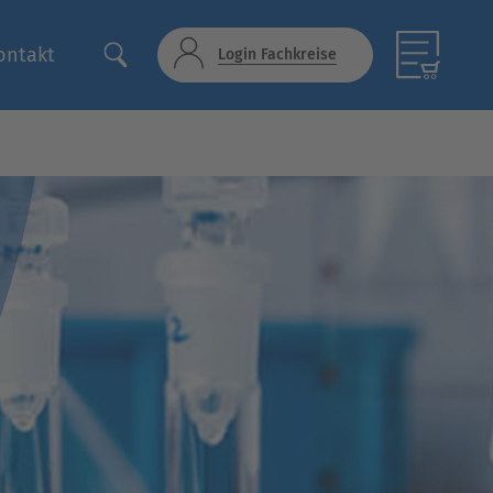
ontakt
Login Fachkreise