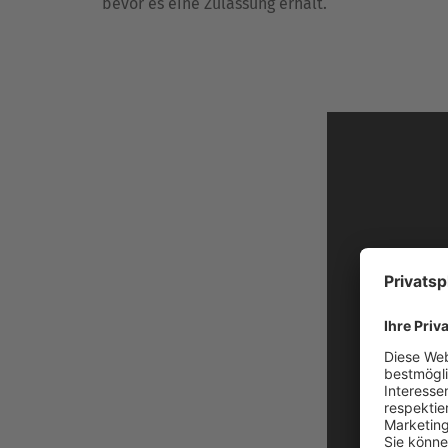
bevor es eine Zulassung erhält.
ca. 20 bis 25% (Quelle: Pro Generika e.V.)