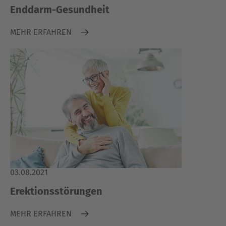
Enddarm-Gesundheit
MEHR ERFAHREN
03.08.2021
Erektionsstörungen
MEHR ERFAHREN