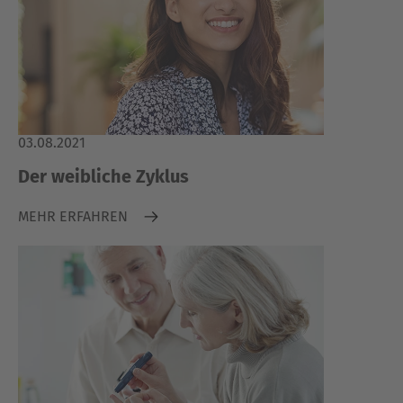
03.08.2021
Der weibliche Zyklus
MEHR ERFAHREN