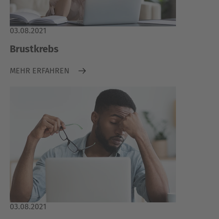
03.08.2021
Brustkrebs
MEHR ERFAHREN
03.08.2021