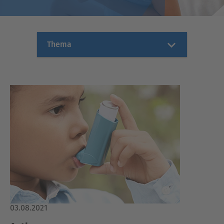
03.08.2021