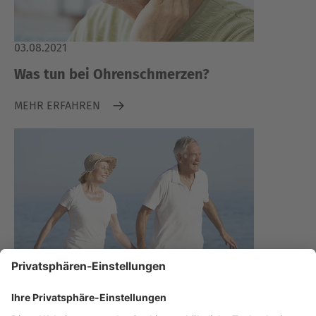
03.08.2021
Was tun bei Ohrenschmerzen?
MEHR ERFAHREN
03.08.2021