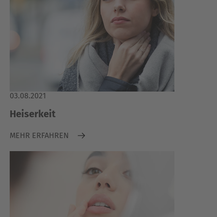
03.08.2021
Heiserkeit
MEHR ERFAHREN