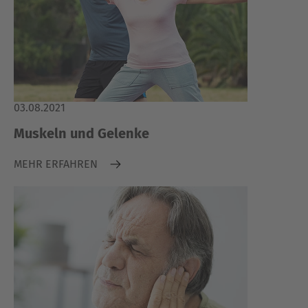
03.08.2021
Muskeln und Gelenke
MEHR ERFAHREN