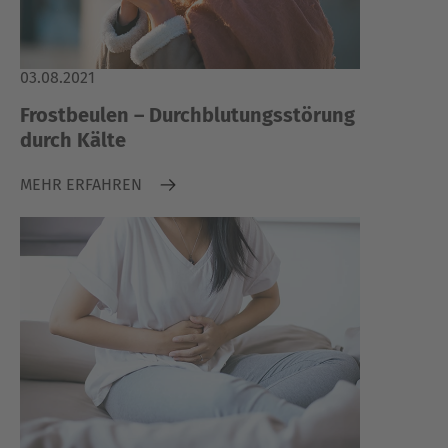
03.08.2021
Frostbeulen – Durchblutungsstörung
durch Kälte
MEHR ERFAHREN