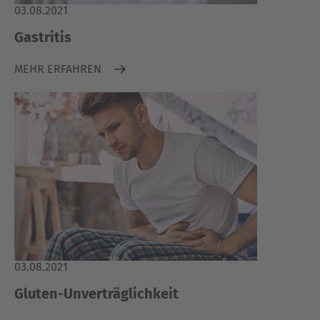
03.08.2021
Gastritis
MEHR ERFAHREN
03.08.2021
Gluten-Unverträglichkeit