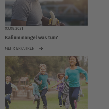
03.08.2021
Kaliummangel was tun?
MEHR ERFAHREN