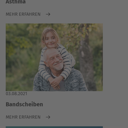
Asthma
MEHR ERFAHREN
03.08.2021
Bandscheiben
MEHR ERFAHREN