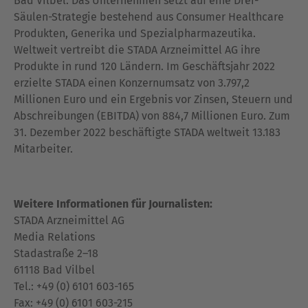
Bad Vilbel. Das Unternehmen setzt auf eine Drei-
Säulen-Strategie bestehend aus Consumer Healthcare
Produkten, Generika und Spezialpharmazeutika.
Weltweit vertreibt die STADA Arzneimittel AG ihre
Produkte in rund 120 Ländern. Im Geschäftsjahr 2022
erzielte STADA einen Konzernumsatz von 3.797,2
Millionen Euro und ein Ergebnis vor Zinsen, Steuern und
Abschreibungen (EBITDA) von 884,7 Millionen Euro. Zum
31. Dezember 2022 beschäftigte STADA weltweit 13.183
Mitarbeiter.
Weitere Informationen für Journalisten:
STADA Arzneimittel AG
Media Relations
Stadastraße 2–18
61118 Bad Vilbel
Tel.: +49 (0) 6101 603-165
Fax: +49 (0) 6101 603-215