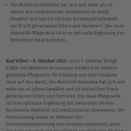
Die Multilind Heilsalbe hat sich seit mehr als 40
Jahren mit medizinischer Kompetenz im Markt
bewährt und hat die höchste Kundenzufriedenheit
2
bei frisch gebackenen Eltern und Senioren
. Die neue
Kosmetik-Pflegeserie ist eine optimale Ergänzung des
bekannten Haut-Experten.
Bad Vilbel –
5. Oktober 2023
– Zum 1. Oktober bringt
STADA mit Multilind derma:care HYDRO eine klinisch
getestete Pflegeserie für trockene und sehr trockene
Haut auf den Markt. Die Multilind Heilsalbe hat sich seit
mehr als 40 Jahren bewährt und ist beliebt bei frisch
gebackenen Eltern und Senioren. Die neue Pflegeserie
ist eine optimale Ergänzung der bekannten Derma-
Dachmarke Multilind mit medizinischer Kompetenz. Die
Formulierung wurde im Rahmen der
Sortimentserweiterung von Cetraben entwickelt, einer