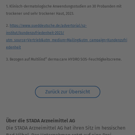
1. Klinisch-dermatologische Anwendungsstudien an 30 Probanden mit
trockener und sehr trockener Haut, 2023.
2.
https://www.sueddeutsche.de/advertorial/sz-
institut/kundenzufriedenheit-2023/
utm_source=Vertrieb&utm_medium=Mailing&utm_campaign=Kundenzufri
edenheit
®
3. Bezogen auf Multilind
derma:care HYDRO SOS-Feuchtigkeitscreme.
Zurück zur Übersicht
Über die STADA Arzneimittel AG
Die STADA Arzneimittel AG hat ihren Sitz im hessischen