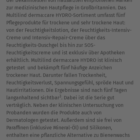
der bekanntesten von Hausärzten empfohlenen Marken
zur medizinischen Hautpflege in Großbritannien. Das
Multilind derma:care HYDRO-Sortiment umfasst fünf
Pflegeprodukte für trockene und sehr trockene Haut:
von der Feuchtigkeitslotion, der Feuchtigkeits-Intensiv-
Creme und Intensiv-Repair-Creme über das
Feuchtigkeits-Duschgel bis hin zur SOS-
Feuchtigkeitscreme und ist exklusiv über Apotheken
erhältlich. Multilind derma:care HYDRO ist klinisch
getestet und bekämpft fünf häufige Anzeichen
trockener Haut. Darunter fallen Trockenheit,
Feuchtigkeitsverlust, Spannungsgefühl, spröde Haut und
Hautirritationen. Die Ergebnisse sind nach fünf Tagen
3
langanhaltend sichtbar
. Dabei ist die Serie gut
verträglich. Neben der klinischen Untersuchung von
Probanden wurden die Produkte auch von
Dermatologen getestet. Außerdem sind sie frei von
Paraffinen (inklusive Mineral-Öl) und Silikonen,
enthalten eine pflanzliche Alternative zu Bienenwachs