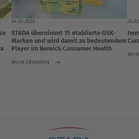
24.02.2020
24.0
se
STADA übernimmt 15 etablierte GSK-
Imm
Marken und wird damit zu bedeutendem
Cur
ga
Player im Bereich Consumer Health
MEH
MEHR ERFAHREN