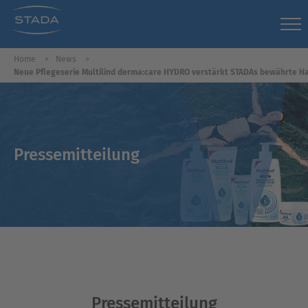
Home
News
Neue Pflegeserie Multilind derma:care HYDRO verstärkt STADAs bewährte 
Pressemitteilung
Pressemitteilung