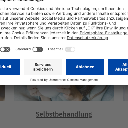
en
Beipackzettel und Verpackung
Selbstbehandlung