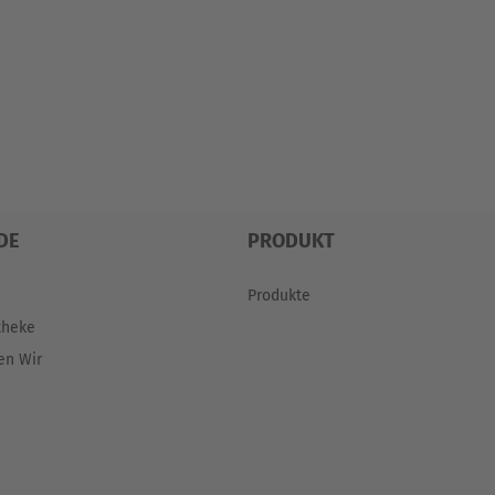
DE
PRODUKT
Produkte
theke
en Wir