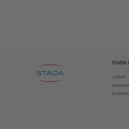
STADA 
Lexikon
Hausapo
So Arbeit