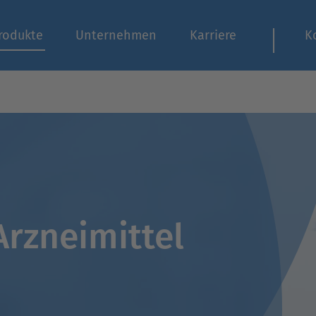
rodukte
Unternehmen
Karriere
K
Arzneimittel