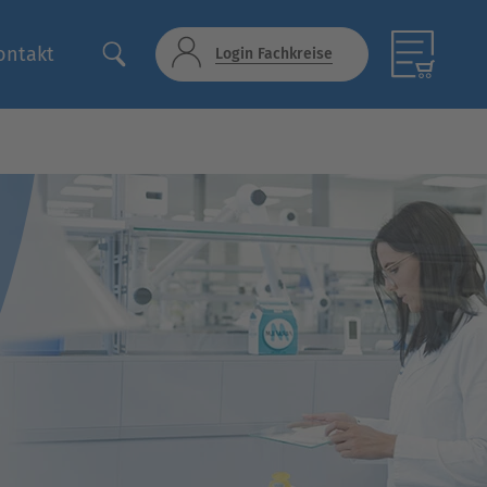
ontakt
Login Fachkreise