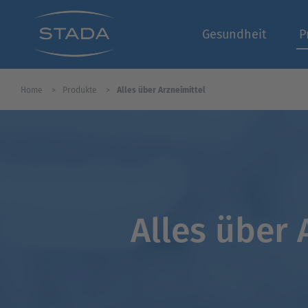
Gesundheit
P
Home
Produkte
Alles über Arzneimittel
Alles über 