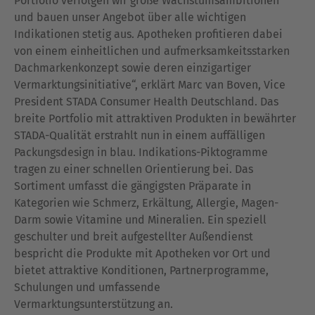
Portfolio verfolgen wir große Wachstumsambitionen
und bauen unser Angebot über alle wichtigen
Indikationen stetig aus. Apotheken profitieren dabei
von einem einheitlichen und aufmerksamkeitsstarken
Dachmarkenkonzept sowie deren einzigartiger
Vermarktungsinitiative“, erklärt Marc van Boven, Vice
President STADA Consumer Health Deutschland. Das
breite Portfolio mit attraktiven Produkten in bewährter
STADA-Qualität erstrahlt nun in einem auffälligen
Packungsdesign in blau. Indikations-Piktogramme
tragen zu einer schnellen Orientierung bei. Das
Sortiment umfasst die gängigsten Präparate in
Kategorien wie Schmerz, Erkältung, Allergie, Magen-
Darm sowie Vitamine und Mineralien. Ein speziell
geschulter und breit aufgestellter Außendienst
bespricht die Produkte mit Apotheken vor Ort und
bietet attraktive Konditionen, Partnerprogramme,
Schulungen und umfassende
Vermarktungsunterstützung an.