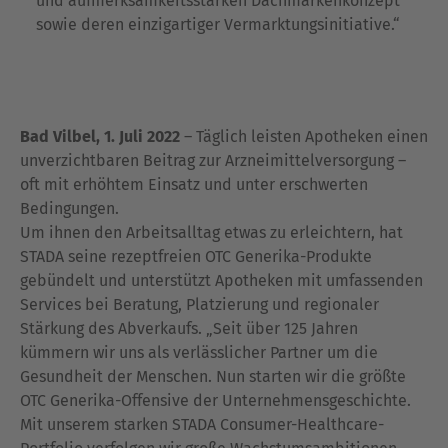
und aufmerksamkeitsstarken Dachmarkenkonzept
sowie deren einzigartiger Vermarktungsinitiative.“
Bad Vilbel, 1. Juli 2022
– Täglich leisten Apotheken einen
unverzichtbaren Beitrag zur Arzneimittelversorgung –
oft mit erhöhtem Einsatz und unter erschwerten
Bedingungen.
Um ihnen den Arbeitsalltag etwas zu erleichtern, hat
STADA seine rezeptfreien OTC Generika-Produkte
gebündelt und unterstützt Apotheken mit umfassenden
Services bei Beratung, Platzierung und regionaler
Stärkung des Abverkaufs. „Seit über 125 Jahren
kümmern wir uns als verlässlicher Partner um die
Gesundheit der Menschen. Nun starten wir die größte
OTC Generika-Offensive der Unternehmensgeschichte.
Mit unserem starken STADA Consumer-Healthcare-