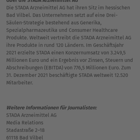
Über die STADA Arzneimittel AG
Die STADA Arzneimittel AG hat ihren Sitz im hessischen
Bad Vilbel. Das Unternehmen setzt auf eine Drei-
Säulen-Strategie bestehend aus Generika,
Spezialpharmazeutika und Consumer Healthcare
Produkte. Weltweit vertreibt die STADA Arzneimittel AG
ihre Produkte in rund 120 Ländern. Im Geschäftsjahr
2021 erzielte STADA einen Konzernumsatz von 3.249,5
Millionen Euro und ein Ergebnis vor Zinsen, Steuern und
Abschreibungen (EBITDA) von 776,5 Millionen Euro. Zum
31. Dezember 2021 beschäftigte STADA weltweit 12.520
Mitarbeiter.
Weitere Informationen für Journalisten:
STADA Arzneimittel AG
Media Relations
Stadastraße 2–18
61118 Bad Vilbel