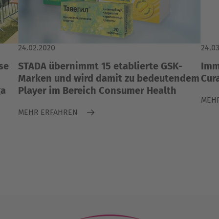
24.02.2020
24.0
se
STADA übernimmt 15 etablierte GSK-
Imm
Marken und wird damit zu bedeutendem
Cur
ga
Player im Bereich Consumer Health
MEH
MEHR ERFAHREN