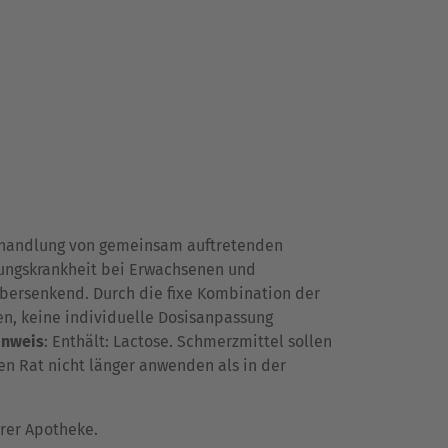
Behandlung von gemeinsam auftretenden
ungskrankheit bei Erwachsenen und
ebersenkend. Durch die fixe Kombination der
n, keine individuelle Dosisanpassung
inweis
: Enthält: Lactose. Schmerzmittel sollen
n Rat nicht länger anwenden als in der
hrer Apotheke.