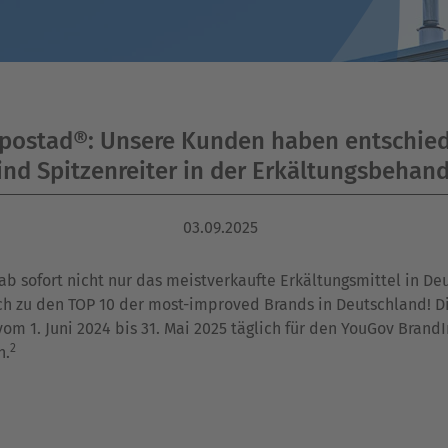
postad®: Unsere Kunden haben entschie
ind Spitzenreiter in der Erkältungsbehan
03.09.2025
ab sofort nicht nur das meistverkaufte Erkältungsmittel in De
h zu den TOP 10 der most-improved Brands in Deutschland! D
om 1. Juni 2024 bis 31. Mai 2025 täglich für den YouGov BrandI
2
n.