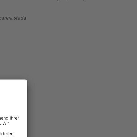
.canna.stada