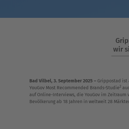
Grip
wir s
Bad Vilbel, 3. September 2025 –
Grippostad ist 
2
YouGov Most Recommended Brands-Studie
auc
auf Online-Interviews, die YouGov im Zeitraum v
Bevölkerung ab 18 Jahren in weltweit 28 Märkte