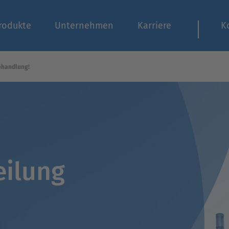
rodukte
Unternehmen
Karriere
K
behandlung!
eilung