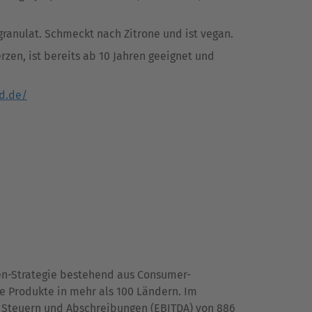
ranulat. Schmeckt nach Zitrone und ist vegan.
en, ist bereits ab 10 Jahren geeignet und
d.de/
len-Strategie bestehend aus Consumer-
e Produkte in mehr als 100 Ländern. Im
n, Steuern und Abschreibungen (EBITDA) von 886