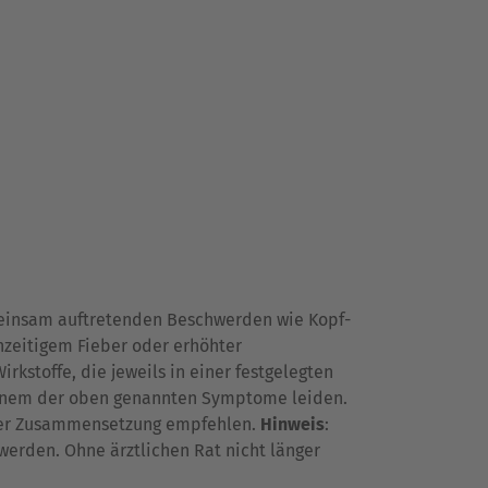
meinsam auftretenden Beschwerden wie Kopf-
hzeitigem Fieber oder erhöhter
stoffe, die jeweils in einer festgelegten
 einem der oben genannten Symptome leiden.
derer Zusammensetzung empfehlen.
Hinweis
:
erden. Ohne ärztlichen Rat nicht länger