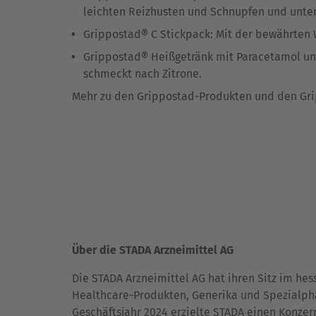
leichten Reizhusten und Schnupfen und unter
Grippostad® C Stickpack: Mit der bewährten W
Grippostad® Heißgetränk mit Paracetamol und
schmeckt nach Zitrone.
Mehr zu den Grippostad-Produkten und den Grip
Über die STADA Arzneimittel AG
Die STADA Arzneimittel AG hat ihren Sitz im he
Healthcare-Produkten, Generika und Spezialpha
Geschäftsjahr 2024 erzielte STADA einen Konzer