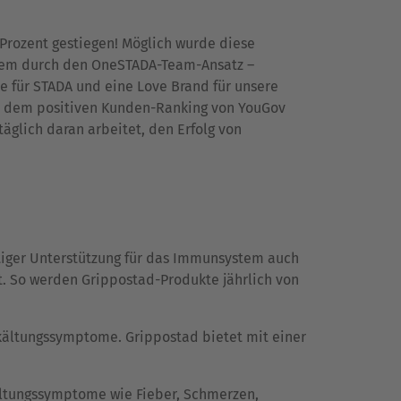
 Prozent gestiegen! Möglich wurde diese
llem durch den OneSTADA-Team-Ansatz –
e für STADA und eine Love Brand für unsere
ben dem positiven Kunden-Ranking von YouGov
äglich daran arbeitet, den Erfolg von
tiger Unterstützung für das Immunsystem auch
lt. So werden Grippostad-Produkte jährlich von
ltungssymptome. Grippostad bietet mit einer
ältungssymptome wie Fieber, Schmerzen,