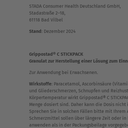
STADA Consumer Health Deutschland GmbH,
Stadastraße 2–18,
61118 Bad Vilbel
Stand
: Dezember 2024
Grippostad® C STICKPACK
Granulat zur Herstellung einer Lösung zum Ei
Zur Anwendung bei Erwachsenen.
Wirkstoffe
: Paracetamol, Ascorbinsäure (Vita
und Gliederschmerzen, Schnupfen und Reizhuste
Körpertemperatur wirkt Grippostad® C STICKPACK
Menge dosiert sind. Daher kann die Dosis nich
Sprechen Sie in solchen Fällen bitte mit Ihre
Schmerzmittel sollen über längere Zeit oder i
anwenden als in der Packungsbeilage vorgegeb