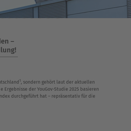
den –
dlung!
1
utschland
, sondern gehört laut der aktuellen
ie Ergebnisse der YouGov-Studie 2025 basieren
ndex durchgeführt hat – repräsentativ für die