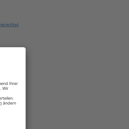
neimittel