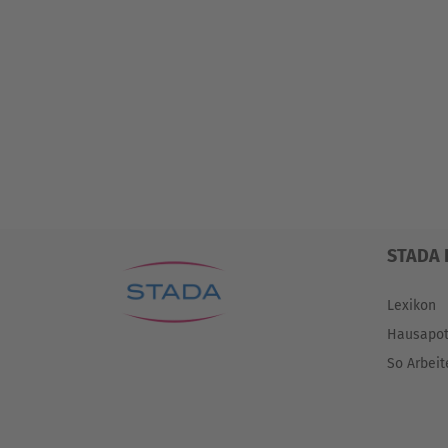
STADA 
Lexikon
Hausapo
So Arbeit