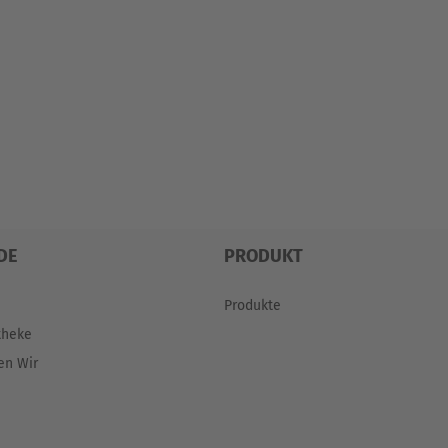
DE
PRODUKT
Produkte
theke
en Wir