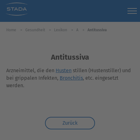
Home
Gesundheit
Lexikon
A
Antitussiva
Antitussiva
Arzneimittel, die den
Husten
stillen (Hustenstiller) und
bei grippalen Infekten,
Bronchitis
, etc. eingesetzt
werden.
Zurück