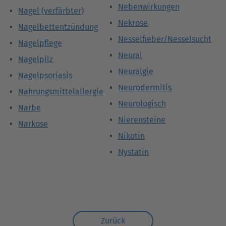
Nebenwirkungen
Nagel (verfärbter)
Nekrose
Nagelbettentzündung
Nesselfieber/Nesselsucht
Nagelpflege
Neural
Nagelpilz
Neuralgie
Nagelpsoriasis
Neurodermitis
Nahrungsmittelallergie
Neurologisch
Narbe
Nierensteine
Narkose
Nikotin
Nystatin
Zurück