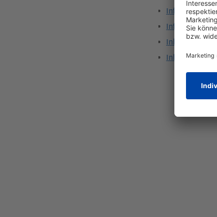
Influenza
Infusion
Inhalation
Inhaltsstoff-D