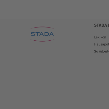
STADA 
Lexikon
Hausapo
So Arbeit