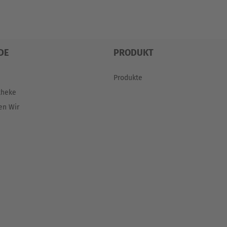
DE
PRODUKT
Produkte
theke
en Wir