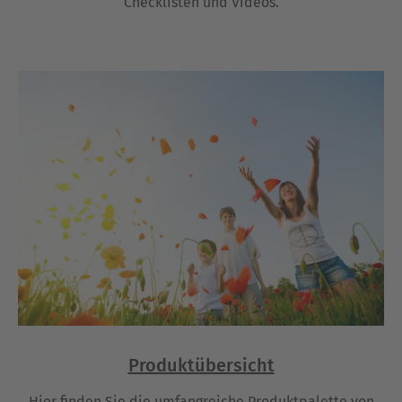
Checklisten und Videos.
Produktübersicht
Hier finden Sie die umfangreiche Produktpalette von