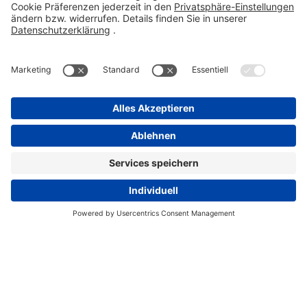
Kontakt
Compliance Reporting Portal ⧉
FOLGEN SIE UNS
Impressum
Datenschutz
Pflichtangaben
Disclaimer
Einkaufsbedingungen
Pflichtangaben
Cookie-Einstellungen
Copyright Stada 2026