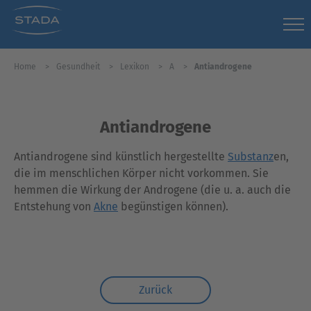
Home
Gesundheit
Lexikon
A
Antiandrogene
Antiandrogene
Antiandrogene sind künstlich hergestellte
Substanz
en,
die im menschlichen Körper nicht vorkommen. Sie
hemmen die Wirkung der Androgene (die u. a. auch die
Entstehung von
Akne
begünstigen können).
Zurück