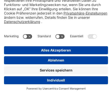
info@stada.de
Kontakt
Compliance Reporting Portal ⧉
FOLGEN SIE UNS
Impressum
Datenschutz
Pflichtangaben
Disclaimer
Einkaufsbedingungen
Pflichtangaben
Cookie-Einstellungen