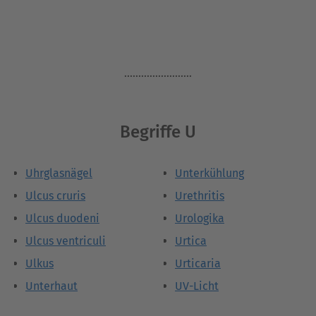
........................
Begriffe U
Uhrglasnägel
Unterkühlung
Ulcus cruris
Urethritis
Ulcus duodeni
Urologika
Ulcus ventriculi
Urtica
Ulkus
Urticaria
Unterhaut
UV-Licht