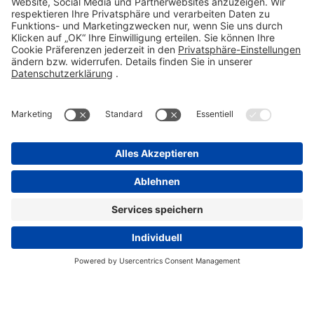
info@stada.de
Kontakt
Compliance Reporting Portal ⧉
FOLGEN SIE UNS
Impressum
Datenschutz
Pflichtangaben
Disclaimer
Einkaufsbedingungen
Pflichtangaben