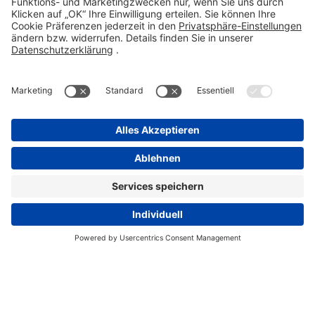
Kontakt
Compliance Reporting Portal ⧉
FOLGEN SIE UNS
Impressum
Datenschutz
Pflichtangaben
Disclaimer
Einkaufsbedingungen
Pflichtangaben
Cookie-Einstellungen
Copyright Stada 2026