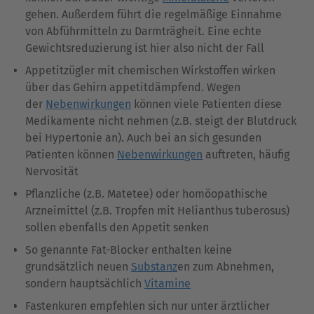
gehen. Außerdem führt die regelmäßige Einnahme
von Abführmitteln zu Darmträgheit. Eine echte
Gewichtsreduzierung ist hier also nicht der Fall
Appetitzügler mit chemischen Wirkstoffen wirken
über das Gehirn appetitdämpfend. Wegen
der
Nebenwirkungen
können viele Patienten diese
Medikamente nicht nehmen (z.B. steigt der Blutdruck
bei Hypertonie an). Auch bei an sich gesunden
Patienten können
Nebenwirkungen
auftreten, häufig
Nervosität
Pflanzliche (z.B. Matetee) oder homöopathische
Arzneimittel (z.B. Tropfen mit Helianthus tuberosus)
sollen ebenfalls den Appetit senken
So genannte Fat-Blocker enthalten keine
grundsätzlich neuen
Substanz
en zum Abnehmen,
sondern hauptsächlich
Vitamine
Fastenkuren empfehlen sich nur unter ärztlicher