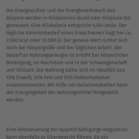
Die Energiezufuhr und der Energieverbrauch des
Körpers werden in Kilokalorien (kcal) oder Kilojoule (kJ)
gemessen. Eine Kilokalorie entspricht 4,184 Joule. Der
tägliche Kalorienbedarf eines Erwachsenen liegt bei ca.
2.500 kcal oder 10.500 kJ. Der genaue Wert richtet sich
nach der Körpergröße und der täglichen Arbeit. Der
Bedarf an Nahrungsenergie ist erhöht bei körperlicher
Betätigung, im Wachstum und in der Schwangerschaft
und Stillzeit. Die Nahrung sollte sich im Idealfall aus
15% Eiweiß, 30% Fett und 55% Kohlenhydraten
zusammensetzen. Mit Hilfe von Kalorientabellen kann
der Energiegehalt der Nahrungsmittel festgestellt
werden.
Eine Fehlsteuerung der Appetit-Sättigungs-Regulation
kann ebenfalls zu Übergewicht führen, da ein