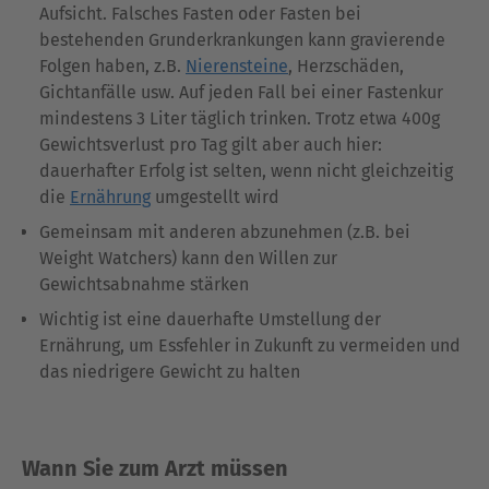
Aufsicht. Falsches Fasten oder Fasten bei
bestehenden Grunderkrankungen kann gravierende
Folgen haben, z.B.
Nierensteine
, Herzschäden,
Gichtanfälle usw. Auf jeden Fall bei einer Fastenkur
mindestens 3 Liter täglich trinken. Trotz etwa 400g
Gewichtsverlust pro Tag gilt aber auch hier:
dauerhafter Erfolg ist selten, wenn nicht gleichzeitig
die
Ernährung
umgestellt wird
Gemeinsam mit anderen abzunehmen (z.B. bei
Weight Watchers) kann den Willen zur
Gewichtsabnahme stärken
Wichtig ist eine dauerhafte Umstellung der
Ernährung, um Essfehler in Zukunft zu vermeiden und
das niedrigere Gewicht zu halten
Wann Sie zum Arzt müssen