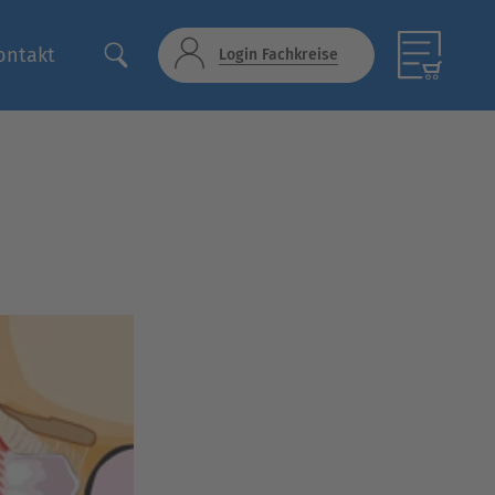
ontakt
Login Fachkreise