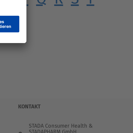
KONTAKT
STADA Consumer Health &
STADAPHARM GmbH