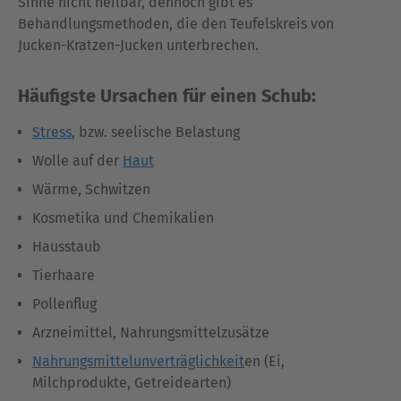
Sinne nicht heilbar, dennoch gibt es
Behandlungsmethoden, die den Teufelskreis von
Jucken-Kratzen-Jucken unterbrechen.
Häufigste Ursachen für einen Schub:
Stress
, bzw. seelische Belastung
Wolle auf der
Haut
Wärme, Schwitzen
Kosmetika und Chemikalien
Hausstaub
Tierhaare
Pollenflug
Arzneimittel, Nahrungsmittelzusätze
Nahrungsmittelunverträglichkeit
en (Ei,
Milchprodukte, Getreidearten)