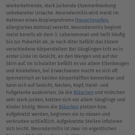
wiederkehrende, stark juckende Ekzemerkrankung
unbekannter Ursache. Neurodermitis wird meist im
Rahmen eines Atopiesyndroms (
Heuschnupfen
,
allergisches Asthma) vererbt. Neurodermitis beginnt
meist bereits ab dem 3. Lebensmonat und heilt häufig
bis zur Pubertät ab. Je nach Alter befällt das Ekzem
verschiedene Körperstellen: Bei Säuglingen tritt es in
erster Linie im Gesicht, an den Wangen und auf der
Stirn auf. Im Schulalter befällt es vor allem Ellenbeugen
und Kniekehlen, bei Erwachsenen macht es sich oft
symmetrisch an beiden Körperhälften bemerkbar und
kann sich auf Gesicht, Nacken, Kopf, Hand- und
Fußgelenke ausbreiten. Da die
Bläschen
und Knötchen
sehr stark jucken, kratzen sich vor allem Säuglinge und
Kinder blutig. Wenn die
Bläschen
platzen bzw.
aufgekratzt werden, beginnen sie zu nässen und
verkrusten schließlich. Aufgekratzte Stellen infizieren
sich leicht. Neurodermitis ist zwar im eigentlichen