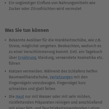
Ein ungünstiger Einfluss von Nahrungsmitteln wie
Zucker oder Zitrusfrüchten wird vermutet
Was Sie tun können
Bekannte Auslöser für die Krankheitsschübe, wie z.B.
Stress, möglichst umgehen. Beobachten, wodurch es
zu einer Verschlimmerung kommt. Evtl. ein Tagebuch
über
Ernährung
, Kleidung, verwendete Kosmetika etc.
führen
Kratzen vermeiden. Während des Schlafens helfen
Baumwollhandschuhe,
Verletzungen
mit den
Fingernägeln vorzubeugen. Fingernägel kurz
schneiden und glatt feilen
Die
Haut
nur mit Wasser oder mit sehr milden,
rückfettenden Präparaten reinigen und anschließend
mit einer fett- und feuchtigkeitsspendenden Lotion