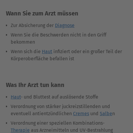
Wann Sie zum Arzt müssen
Zur Absicherung der
Diagnose
Wenn Sie die Beschwerden nicht in den Griff
bekommen
Wenn sich die
Haut
infiziert oder ein großer Teil der
Körperoberfläche befallen ist
Was Ihr Arzt tun kann
Haut
- und Bluttest auf auslösende Stoffe
Verordnung von stärker juckreizstillenden und
eventuell antientzündlichen
Cremes
und
Salbe
n
Verordnung einer speziellen Kombinations-
Therapie
aus Arzneimitteln und UV-Bestrahlung