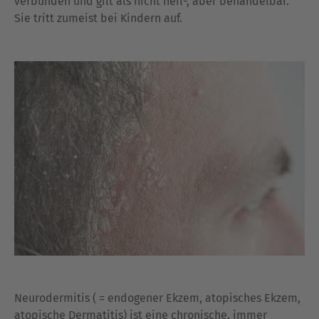
verbunden und gilt als nicht heil-, aber behandelbar.
Sie tritt zumeist bei Kindern auf.
Neurodermitis ( = endogener Ekzem, atopisches Ekzem,
atopische Dermatitis) ist eine chronische, immer