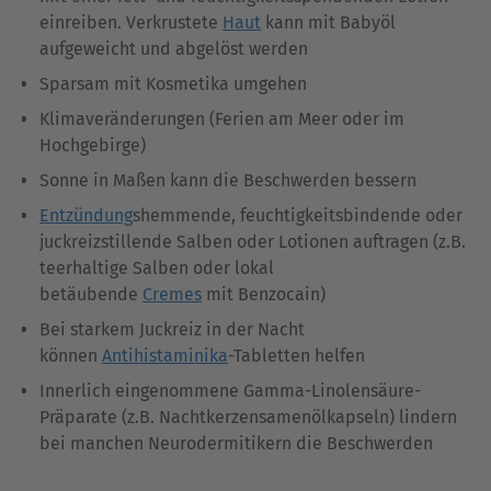
einreiben. Verkrustete
Haut
kann mit Babyöl
aufgeweicht und abgelöst werden
Sparsam mit Kosmetika umgehen
Klimaveränderungen (Ferien am Meer oder im
Hochgebirge)
Sonne in Maßen kann die Beschwerden bessern
Entzündung
shemmende, feuchtigkeitsbindende oder
juckreizstillende Salben oder Lotionen auftragen (z.B.
teerhaltige Salben oder lokal
betäubende
Cremes
mit Benzocain)
Bei starkem Juckreiz in der Nacht
können
Antihistaminika
-Tabletten helfen
Innerlich eingenommene Gamma-Linolensäure-
Präparate (z.B. Nachtkerzensamenölkapseln) lindern
bei manchen Neurodermitikern die Beschwerden