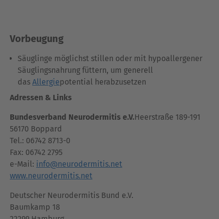
Vorbeugung
Säuglinge möglichst stillen oder mit hypoallergener
Säuglingsnahrung füttern, um generell
das
Allergie
potential herabzusetzen
Adressen & Links
Bundesverband Neurodermitis e.V.
Heerstraße 189-191
56170 Boppard
Tel.: 06742 8713-0
Fax: 06742 2795
e-Mail:
info@neurodermitis.net
www.neurodermitis.net
Deutscher Neurodermitis Bund e.V.
Baumkamp 18
22299 Hamburg