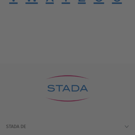
STADA DE