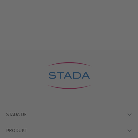
STADA DE
PRODUKT
Lexikon