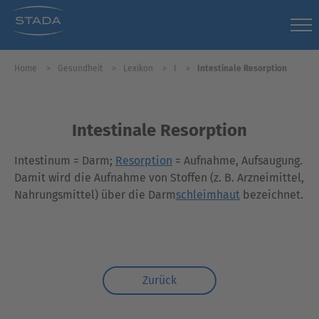
Home
Gesundheit
Lexikon
I
Intestinale Resorption
Intestinale Resorption
Intestinum = Darm;
Resorption
= Aufnahme, Aufsaugung.
Damit wird die Aufnahme von Stoffen (z. B. Arzneimittel,
Nahrungsmittel) über die Darm
schleimhaut
bezeichnet.
Zurück