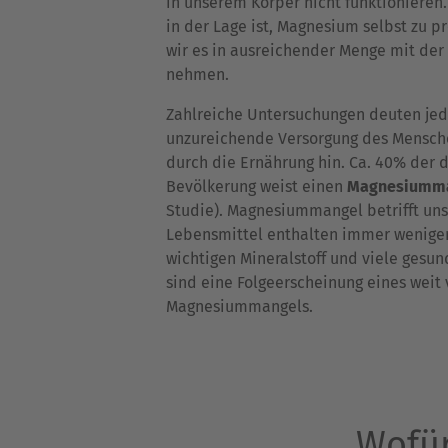
in unserem Körper nicht funktionieren.
in der Lage ist, Magnesium selbst zu 
wir es in ausreichender Menge mit der
nehmen.
Zahlreiche Untersuchungen deuten jed
unzureichende Versorgung des Mensc
durch die Ernährung hin. Ca. 40% der 
Bevölkerung weist einen
Magnesiumm
Studie). Magnesiummangel betrifft uns
Lebensmittel enthalten immer wenige
wichtigen Mineralstoff und viele gesu
sind eine Folgeerscheinung eines weit 
Magnesiummangels.
Wofür