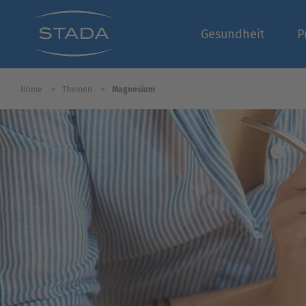
Gesundheit
P
Home
Themen
Magnesium