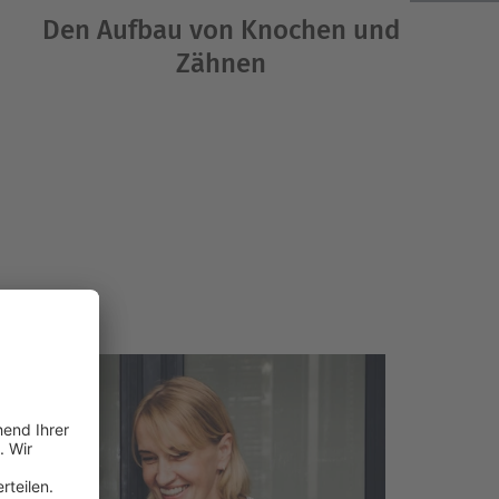
Den Aufbau von Knochen und
Zähnen