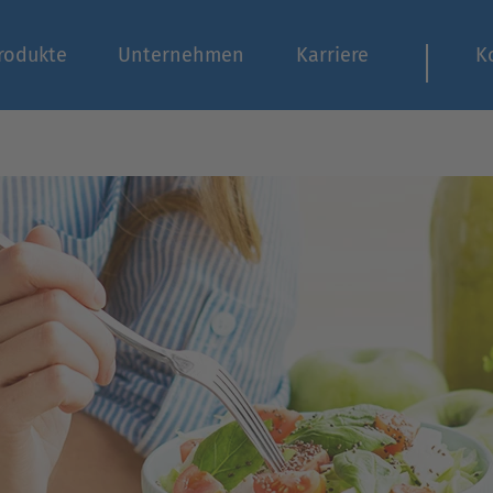
rodukte
Unternehmen
Karriere
K