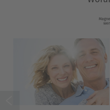
Magne
wen