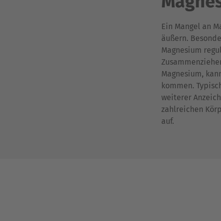
Magne
Ein Mangel an M
äußern. Besonde
Magnesium regul
Zusammenziehen b
Magnesium, kan
kommen. Typisch
weiterer Anzeic
zahlreichen Kör
auf.