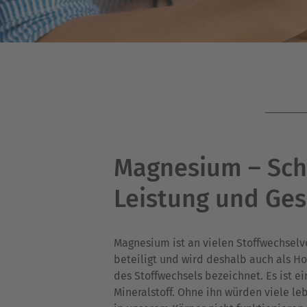
Magnesium – Sch
Leistung und Ge
Magnesium ist an vielen Stoffwechsel
beteiligt und wird deshalb auch als H
des Stoffwechsels bezeichnet. Es ist e
Mineralstoff. Ohne ihn würden viele l