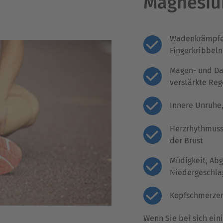
Magnesi
Wadenkrämpfe,
Fingerkribbeln
Magen- und D
verstärkte
Reg
Innere Unruhe,
Herzrhythmusst
der Brust
Müdigkeit, Abg
Niedergeschla
Kopfschmerzen
Wenn Sie bei sich ei