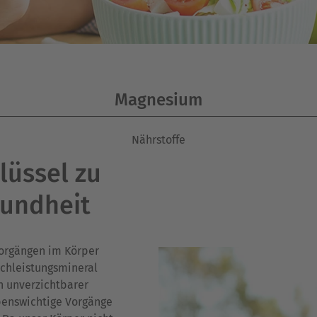
Magnesium
Nährstoffe
lüssel zu
sundheit
vorgängen im Körper
ochleistungsmineral
in unverzichtbarer
ebenswichtige Vorgänge