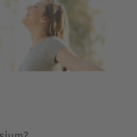
esium?