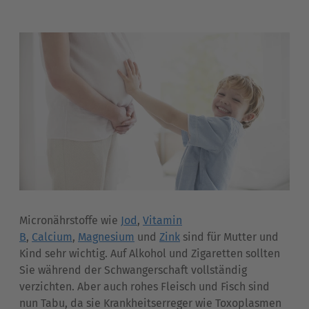
Micronährstoffe wie
Jod
,
Vitamin
B
,
Calcium
,
Magnesium
und
Zink
sind für Mutter und
Kind sehr wichtig. Auf Alkohol und Zigaretten sollten
Sie während der Schwangerschaft vollständig
verzichten. Aber auch rohes Fleisch und Fisch sind
nun Tabu, da sie Krankheitserreger wie Toxoplasmen