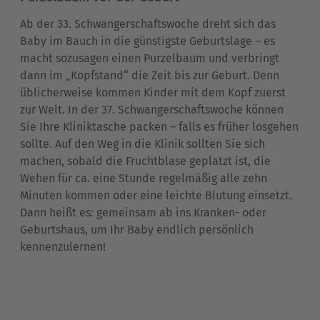
Ab der 33. Schwangerschaftswoche dreht sich das
Baby im Bauch in die günstigste Geburtslage – es
macht sozusagen einen Purzelbaum und verbringt
dann im „Kopfstand“ die Zeit bis zur Geburt. Denn
üblicherweise kommen Kinder mit dem Kopf zuerst
zur Welt. In der 37. Schwangerschaftswoche können
Sie Ihre Kliniktasche packen – falls es früher losgehen
sollte. Auf den Weg in die Klinik sollten Sie sich
machen, sobald die Fruchtblase geplatzt ist, die
Wehen für ca. eine Stunde regelmäßig alle zehn
Minuten kommen oder eine leichte Blutung einsetzt.
Dann heißt es: gemeinsam ab ins Kranken- oder
Geburtshaus, um Ihr Baby endlich persönlich
kennenzulernen!