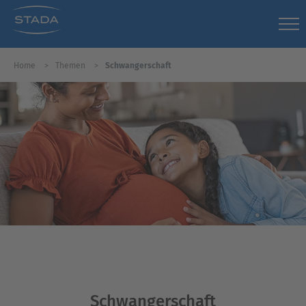
Home
Themen
Schwangerschaft
Schwangerschaft