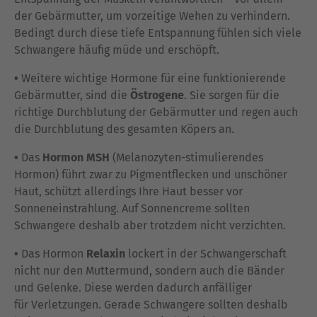
der Gebärmutter, um vorzeitige Wehen zu verhindern.
Bedingt durch diese tiefe Entspannung fühlen sich viele
Schwangere häufig müde und erschöpft.
•
Weitere wichtige Hormone für eine funktionierende
Gebärmutter, sind die
Östrogene
. Sie sorgen für die
richtige Durchblutung der Gebärmutter und regen auch
die Durchblutung des gesamten Köpers an.
•
Das
Hormon MSH
(Melanozyten-stimulierendes
Hormon) führt zwar zu Pigmentflecken und unschöner
Haut, schützt allerdings Ihre Haut besser vor
Sonneneinstrahlung. Auf Sonnencreme sollten
Schwangere deshalb aber trotzdem nicht verzichten.
•
Das Hormon
Relaxin
lockert in der Schwangerschaft
nicht nur den Muttermund, sondern auch die Bänder
und Gelenke. Diese werden dadurch anfälliger
für Verletzungen. Gerade Schwangere sollten deshalb