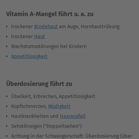
Vitamin A-Mangel führt u. a. zu
trockener
Bindehaut
am Auge, Hornhauttrübung
trockener
Haut
Wachstumsstörungen bei Kindern
Appetitlosigkeit
Überdosierung führt zu
Übelkeit, Erbrechen, Appetitlosigkeit
Kopfschmerzen,
Müdigkeit
Hautkrankheiten und
Haarausfall
Sehstörungen ("Doppeltsehen")
Achtung in der Schwangerschaft: Überdosierung (über