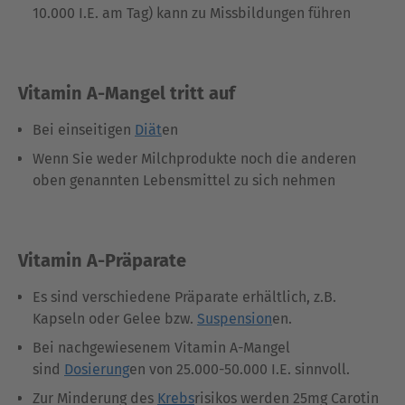
10.000 I.E. am Tag) kann zu Missbildungen führen
Vitamin A-Mangel tritt auf
Bei einseitigen
Diät
en
Wenn Sie weder Milchprodukte noch die anderen
oben genannten Lebensmittel zu sich nehmen
Vitamin A-Präparate
Es sind verschiedene Präparate erhältlich, z.B.
Kapseln oder Gelee bzw.
Suspension
en.
Bei nachgewiesenem Vitamin A-Mangel
sind
Dosierung
en von 25.000-50.000 I.E. sinnvoll.
Zur Minderung des
Krebs
risikos werden 25mg Carotin