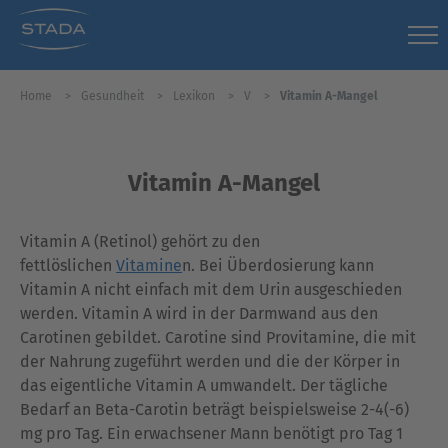
Home
Gesundheit
Lexikon
V
Vitamin A-Mangel
Vitamin A-Mangel
Vitamin A (Retinol) gehört zu den
fettlöslichen
Vitamine
n. Bei Überdosierung kann
Vitamin A nicht einfach mit dem Urin ausgeschieden
werden. Vitamin A wird in der Darmwand aus den
Carotinen gebildet. Carotine sind Provitamine, die mit
der Nahrung zugeführt werden und die der Körper in
das eigentliche Vitamin A umwandelt. Der tägliche
Bedarf an Beta-Carotin beträgt beispielsweise 2-4(-6)
mg pro Tag. Ein erwachsener Mann benötigt pro Tag 1