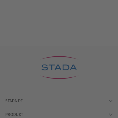
STADA DE
PRODUKT
Lexikon