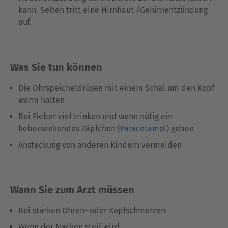
kann. Selten tritt eine Hirnhaut-/Gehirnentzündung
auf.
Was Sie tun können
Die Ohrspeicheldrüsen mit einem Schal um den Kopf
warm halten
Bei Fieber viel trinken und wenn nötig ein
fiebersenkendes Zäpfchen (
Paracetamol
) geben
Ansteckung von anderen Kindern vermeiden
Wann Sie zum Arzt müssen
Bei starken Ohren- oder Kopfschmerzen
Wenn der Nacken steif wird