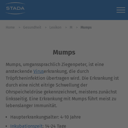
Home
Gesundheit
Lexikon
M
Mumps
Mumps
Mumps, umganssprachlich Ziegenpeter, ist eine
ansteckende
Virus
erkrankung, die durch
Tröpfcheninfektion übertragen wird. Die Erkrankung ist
durch eine nicht eitrige Schwellung der
Ohrspeicheldrüse gekennzeichnet, meistens zunächst
linksseitig. Eine Erkrankung mit Mumps führt meist zu
lebenslanger Immunität.
Haupterkrankungsalter: 4-10 Jahre
Inkubationszeit
: 14-24 Tage