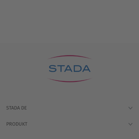
STADA DE
PRODUKT
Lexikon
Hausapotheke