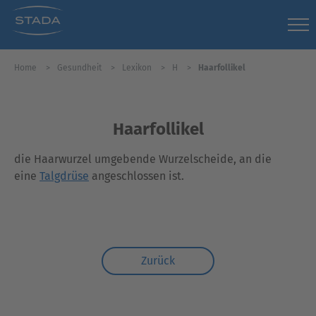
Home
Gesundheit
Lexikon
H
Haarfollikel
Haarfollikel
die Haarwurzel umgebende Wurzelscheide, an die
eine
Talgdrüse
angeschlossen ist.
Zurück