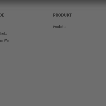
DE
PRODUKT
Produkte
theke
en Wir