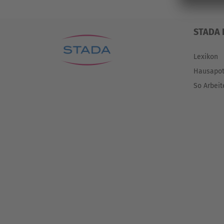
STADA 
Lexikon
Hausapo
So Arbeit