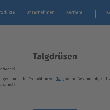
rodukte
Unternehmen
Karriere
K
Talgdrüsen
ebacea)
orgen durch die Produktion von
Talg
für die Geschmeidigkeit 
ut
schicht.