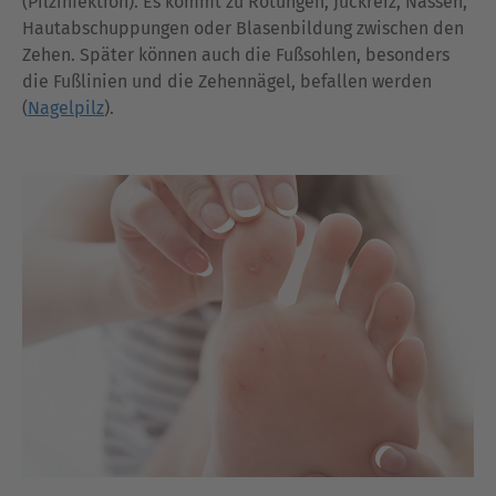
(Pilzinfektion). Es kommt zu Rötungen, Juckreiz, Nässen,
Hautabschuppungen oder Blasenbildung zwischen den
Zehen. Später können auch die Fußsohlen, besonders
die Fußlinien und die Zehennägel, befallen werden
(
Nagelpilz
).