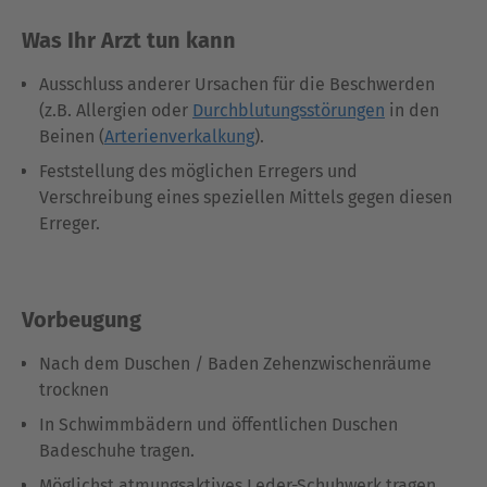
Was Ihr Arzt tun kann
Ausschluss anderer Ursachen für die Beschwerden
(z.B. Allergien oder
Durchblutungsstörungen
in den
Beinen (
Arterienverkalkung
).
Feststellung des möglichen Erregers und
Verschreibung eines speziellen Mittels gegen diesen
Erreger.
Vorbeugung
Nach dem Duschen / Baden Zehenzwischenräume
trocknen
In Schwimmbädern und öffentlichen Duschen
Badeschuhe tragen.
Möglichst atmungsaktives Leder-Schuhwerk tragen,