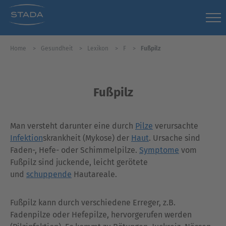
Home
Gesundheit
Lexikon
F
Fußpilz
Fußpilz
Man versteht darunter eine durch
Pilze
verursachte
Infektion
skrankheit (Mykose) der
Haut
. Ursache sind
Faden-, Hefe- oder Schimmelpilze.
Symptome
vom
Fußpilz sind juckende, leicht gerötete
und
schuppende
Hautareale.
Fußpilz kann durch verschiedene Erreger, z.B.
Fadenpilze oder Hefepilze, hervorgerufen werden