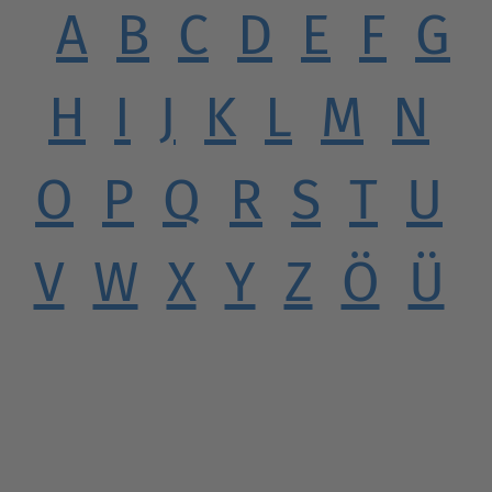
A
B
C
D
E
F
G
H
I
J
K
L
M
N
O
P
Q
R
S
T
U
V
W
X
Y
Z
Ö
Ü