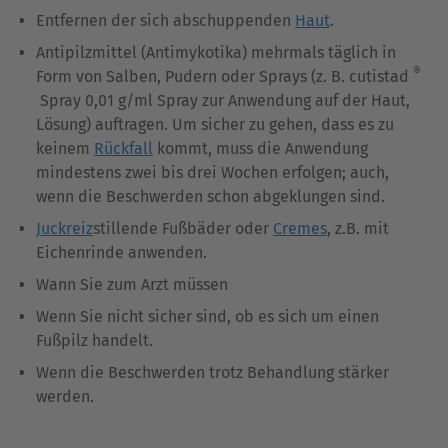
Entfernen der sich abschuppenden
Haut
.
Antipilzmittel (Antimykotika) mehrmals täglich in
®
Form von Salben, Pudern oder Sprays (z. B. cutistad
Spray 0,01 g/ml Spray zur Anwendung auf der Haut,
Lösung) auftragen. Um sicher zu gehen, dass es zu
keinem
Rückfall
kommt, muss die Anwendung
mindestens zwei bis drei Wochen erfolgen; auch,
wenn die Beschwerden schon abgeklungen sind.
Juckreiz
stillende Fußbäder oder
Cremes
, z.B. mit
Eichenrinde anwenden.
Wann Sie zum Arzt müssen
Wenn Sie nicht sicher sind, ob es sich um einen
Fußpilz handelt.
Wenn die Beschwerden trotz Behandlung stärker
werden.