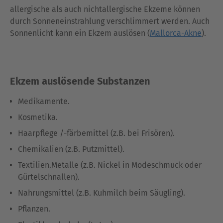
allergische als auch nichtallergische Ekzeme können
durch Sonneneinstrahlung verschlimmert werden. Auch
Sonnenlicht kann ein Ekzem auslösen (
Mallorca-Akne
).
Ekzem auslösende Substanzen
Medikamente.
Kosmetika.
Haarpflege /-färbemittel (z.B. bei Frisören).
Chemikalien (z.B. Putzmittel).
Textilien.Metalle (z.B. Nickel in Modeschmuck oder
Gürtelschnallen).
Nahrungsmittel (z.B. Kuhmilch beim Säugling).
Pflanzen.