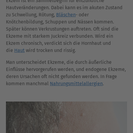
Ekzem ist ein Sammelbegriff für entzündliche
Hautveränderungen. Dabei kann es im akuten Zustand
zu Schwellung, Rötung,
Bläschen
- oder
Knötchenbildung, Schuppen und Nässen kommen.
Später können Verkrustungen auftreten. Oft sind die
Ekzeme mit starkem Juckreiz verbunden. Wird ein
Ekzem chronisch, verdickt sich die Hornhaut und
die
Haut
wird trocken und rissig.
Man unterscheidet Ekzeme, die durch äußerliche
Einflüsse hervorgerufen werden, und endogene Ekzeme,
deren Ursachen oft nicht gefunden werden. In Frage
kommen manchmal
Nahrungsmittelallergien
.