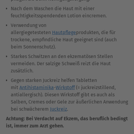
Nach dem Waschen die Haut mit einer
feuchtigkeitsspendenden Lotion eincremen.
Verwendung von
allergiegetesteten
Hautpflege
produkten, die für
trockene, empfindliche Haut geeignet sind (auch
beim Sonnenschutz).
Starkes Schwitzen an den ekzematösen Stellen
vermeiden. Der salzige Schweiß reizt die Haut
zusätzlich.
Gegen starken Juckreiz helfen Tabletten
mit
Antihistaminika
-
Wirkstoff
(= juckreizstillend,
antiallergisch). Diesen Wirkstoff gibt es auch als
Salben, Cremes oder Gele zur äußerlichen Anwendung
bei schwächerem
Juckreiz
.
Achtung: Bei Verdacht auf Ekzem, das beruflich bedingt
ist, immer zum Arzt gehen.