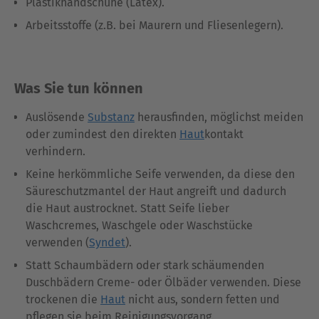
Plastikhandschuhe (Latex).
Arbeitsstoffe (z.B. bei Maurern und Fliesenlegern).
Was Sie tun können
Auslösende
Substanz
herausfinden, möglichst meiden
oder zumindest den direkten
Haut
kontakt
verhindern.
Keine herkömmliche Seife verwenden, da diese den
Säureschutzmantel der Haut angreift und dadurch
die Haut austrocknet. Statt Seife lieber
Waschcremes, Waschgele oder Waschstücke
verwenden (
Syndet
).
Statt Schaumbädern oder stark schäumenden
Duschbädern Creme- oder Ölbäder verwenden. Diese
trockenen die
Haut
nicht aus, sondern fetten und
pflegen sie beim Reinigungsvorgang.