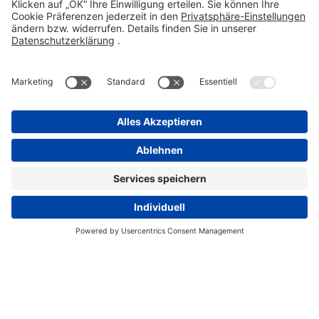
Kontakt
Compliance Reporting Portal ⧉
FOLGEN SIE UNS
Impressum
Datenschutz
Pflichtangaben
Disclaimer
Einkaufsbedingungen
Pflichtangaben
Cookie-Einstellungen
Copyright Stada 2026