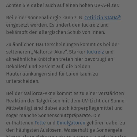
Achten Sie dabei auch auf einen hohen UV-A-Filter.
Bei einer Sonnenallergie kann z. B.
Cetirizin STADA®
eingesetzt werden. Es lindert den Juckreiz und
bekämpft den allergischen Schub von innen.
Zu ähnlichen Hauterscheinungen kommt es bei der
selteneren „Mallorca-Akne“. Starker
Juckreiz
und
akneähnliche Knötchen treten hier bevorzugt an
Dekolleté und Gesicht auf; die beiden
Hauterkrankungen sind für Laien kaum zu
unterscheiden.
Bei der Mallorca-Akne kommt es zu einer verstärkten
Reaktion der Talgdrüsen mit dem UV-Licht der Sonne.
Mitbeteiligt sind dabei auch Körperpflegemittel und
sogar manche Sonnenschutzpräparate. Die
enthaltenen
Fette
und
Emulgatoren
gehören dabei zu
den häufigsten Auslösern. Wasserhaltige Sonnengele