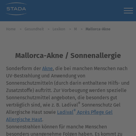
Home
Gesundheit
Lexikon
M
Mallorca-Akne
Mallorca-Akne / Sonnenallergie
Sonderform der
Akne
, die bei manchen Menschen nach
UV-Bestrahlung und Anwendung von
Sonnenschutzmitteln (durch darin enthaltene Hilfs- und
Zusatzstoffe) auftritt. Zur Vorbeugung werden spezielle
Sonnenschutzmittel angeboten, die besonders gut
®
verträglich sind, wie z. B. Ladival
Sonnenschutz Gel
®
Allergische Haut sowie
Ladival
Après Pflege Gel
Allergische Haut
.
Sonnenstrahlen können für manche Menschen
besonders unangenehme Folgen haben. Es kommt zu