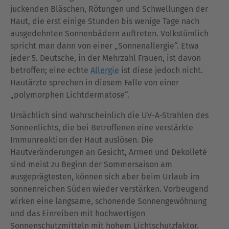
juckenden Bläschen, Rötungen und Schwellungen der
Haut, die erst einige Stunden bis wenige Tage nach
ausgedehnten Sonnenbädern auftreten. Volkstümlich
spricht man dann von einer „Sonnenallergie“. Etwa
jeder 5. Deutsche, in der Mehrzahl Frauen, ist davon
betroffen; eine echte
Allergie
ist diese jedoch nicht.
Hautärzte sprechen in diesem Falle von einer
„polymorphen Lichtdermatose“.
Ursächlich sind wahrscheinlich die UV-A-Strahlen des
Sonnenlichts, die bei Betroffenen eine verstärkte
Immunreaktion der Haut auslösen. Die
Hautveränderungen an Gesicht, Armen und Dekolleté
sind meist zu Beginn der Sommersaison am
ausgeprägtesten, können sich aber beim Urlaub im
sonnenreichen Süden wieder verstärken. Vorbeugend
wirken eine langsame, schonende Sonnengewöhnung
und das Einreiben mit hochwertigen
Sonnenschutzmitteln mit hohem Lichtschutzfaktor.