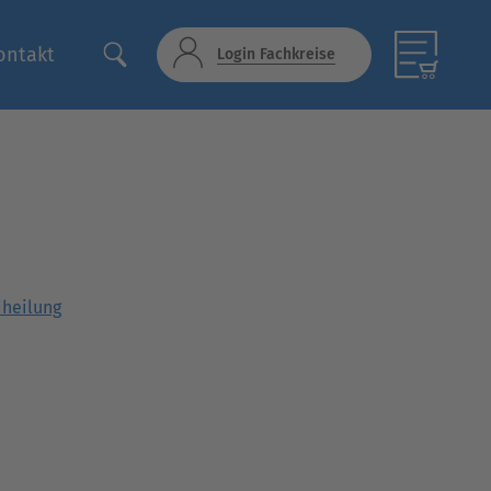
ontakt
Login Fachkreise
heilung