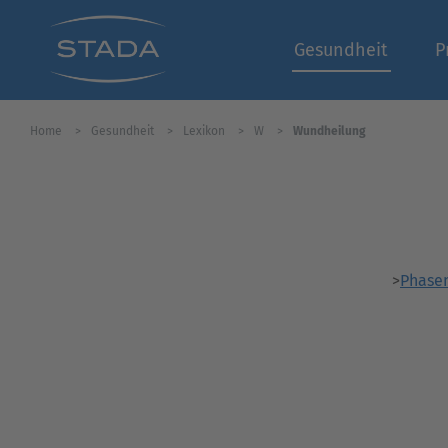
Gesundheit
P
Home
Gesundheit
Lexikon
W
Wundheilung
>
Phase