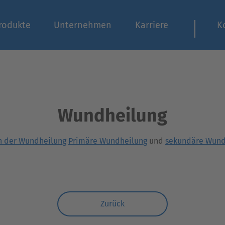
rodukte
Unternehmen
Karriere
K
Wundheilung
n der Wundheilung
Primäre Wundheilung
und
sekundäre Wund
Zurück