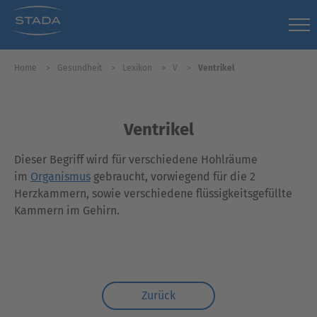
Home
Gesundheit
Lexikon
V
Ventrikel
Ventrikel
Dieser Begriff wird für verschiedene Hohlräume
im
Organismus
gebraucht, vorwiegend für die 2
Herzkammern, sowie verschiedene flüssigkeitsgefüllte
Kammern im Gehirn.
Zurück