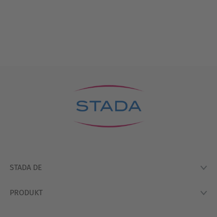
STADA DE
PRODUKT
Lexikon
Hausapotheke