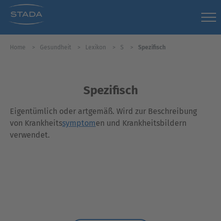
Home
Gesundheit
Lexikon
S
Spezifisch
Spezifisch
Eigentümlich oder artgemäß. Wird zur Beschreibung
von Krankheits
symptom
en und Krankheitsbildern
verwendet.