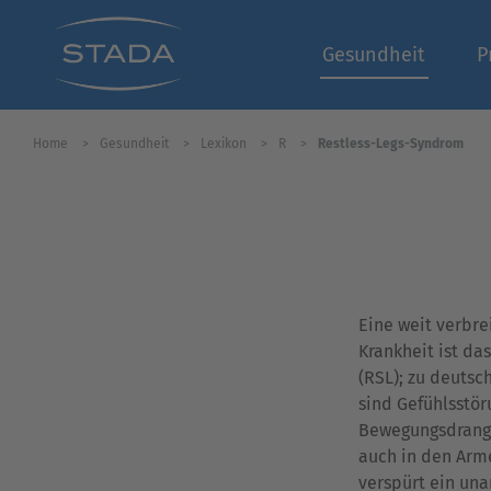
Gesundheit
P
Home
Gesundheit
Lexikon
R
Restless-Legs-Syndrom
Eine weit verbre
Krankheit ist da
(RSL); zu deutsch
sind Gefühlsstör
Bewegungsdrang 
auch in den Arme
verspürt ein un