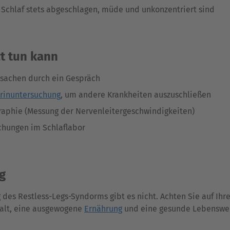
 Schlaf stets abgeschlagen, müde und unkonzentriert sind
zt tun kann
rsachen durch ein Gespräch
rinuntersuchung
, um andere Krankheiten auszuschließen
raphie (Messung der Nervenleitergeschwindigkeiten)
chungen im Schlaflabor
g
des Restless-Legs-Syndorms gibt es nicht. Achten Sie auf Ihr
alt, eine ausgewogene
Ernährung
und eine gesunde Lebenswei