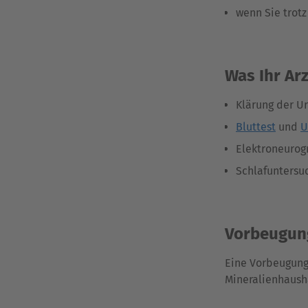
wenn Sie trotz
Was Ihr Ar
Klärung der U
Bluttest
und
U
Elektroneurog
Schlafuntersu
Vorbeugun
Eine Vorbeugung 
Mineralienhaush