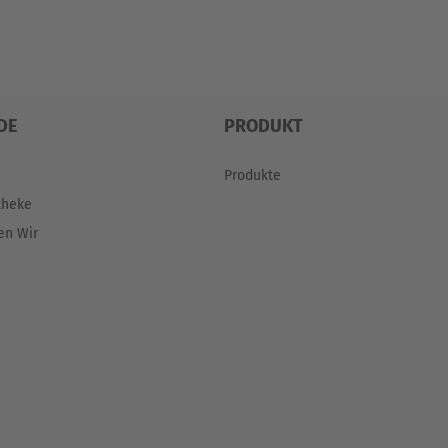
DE
PRODUKT
Produkte
theke
en Wir