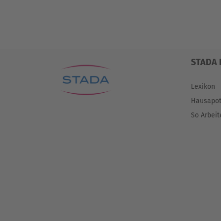
STADA 
Lexikon
Hausapo
So Arbeit