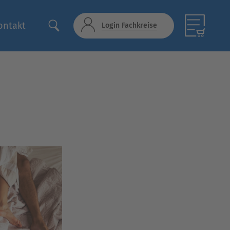
ontakt
Login Fachkreise