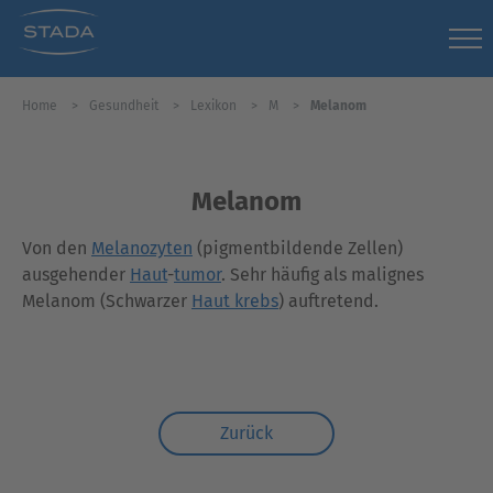
Home
Gesundheit
Lexikon
M
Melanom
Melanom
Von den
Melanozyten
(pigmentbildende Zellen)
ausgehender
Haut
-
tumor
. Sehr häufig als malignes
Melanom (Schwarzer
Haut
krebs
) auftretend.
Zurück