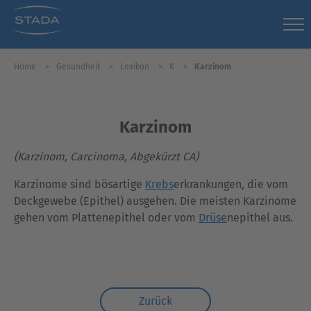
Home
Gesundheit
Lexikon
K
Karzinom
Karzinom
(Karzinom, Carcinoma, Abgekürzt CA)
Karzinome sind bösartige
Krebs
erkrankungen, die vom
Deckgewebe (Epithel) ausgehen. Die meisten Karzinome
gehen vom Plattenepithel oder vom
Drüse
nepithel aus.
Zurück