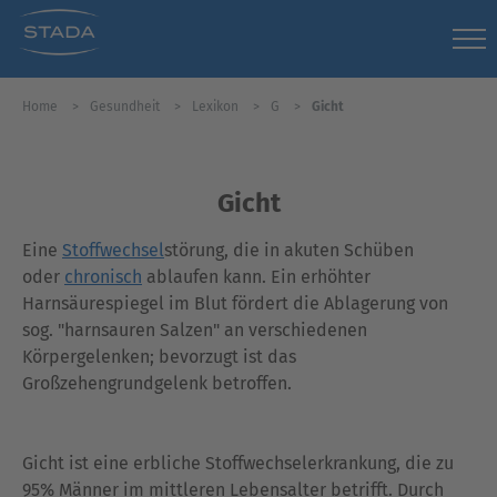
Home
Gesundheit
Lexikon
G
Gicht
Gicht
Eine
Stoffwechsel
störung, die in akuten Schüben
oder
chronisch
ablaufen kann. Ein erhöhter
Harnsäurespiegel im Blut fördert die Ablagerung von
sog. "harnsauren Salzen" an verschiedenen
Körpergelenken; bevorzugt ist das
Großzehengrundgelenk betroffen.
Gicht ist eine erbliche Stoffwechselerkrankung, die zu
95% Männer im mittleren Lebensalter betrifft. Durch