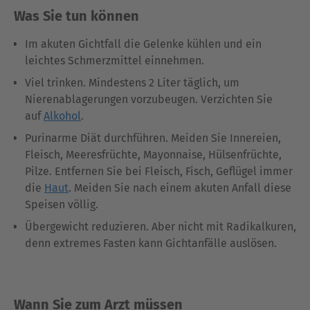
Was Sie tun können
Im akuten Gichtfall die Gelenke kühlen und ein
leichtes Schmerzmittel einnehmen.
Viel trinken. Mindestens 2 Liter täglich, um
Nierenablagerungen vorzubeugen. Verzichten Sie
auf
Alkohol
.
Purinarme Diät durchführen. Meiden Sie Innereien,
Fleisch, Meeresfrüchte, Mayonnaise, Hülsenfrüchte,
Pilze. Entfernen Sie bei Fleisch, Fisch, Geflügel immer
die
Haut
. Meiden Sie nach einem akuten Anfall diese
Speisen völlig.
Übergewicht reduzieren. Aber nicht mit Radikalkuren,
denn extremes Fasten kann Gichtanfälle auslösen.
Wann Sie zum Arzt müssen