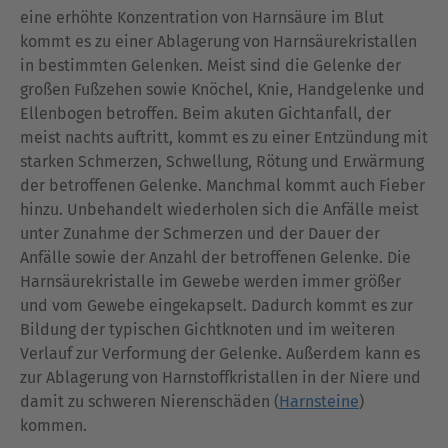
eine erhöhte Konzentration von Harnsäure im Blut
kommt es zu einer Ablagerung von Harnsäurekristallen
in bestimmten Gelenken. Meist sind die Gelenke der
großen Fußzehen sowie Knöchel, Knie, Handgelenke und
Ellenbogen betroffen. Beim akuten Gichtanfall, der
meist nachts auftritt, kommt es zu einer Entzündung mit
starken Schmerzen, Schwellung, Rötung und Erwärmung
der betroffenen Gelenke. Manchmal kommt auch Fieber
hinzu. Unbehandelt wiederholen sich die Anfälle meist
unter Zunahme der Schmerzen und der Dauer der
Anfälle sowie der Anzahl der betroffenen Gelenke. Die
Harnsäurekristalle im Gewebe werden immer größer
und vom Gewebe eingekapselt. Dadurch kommt es zur
Bildung der typischen Gichtknoten und im weiteren
Verlauf zur Verformung der Gelenke. Außerdem kann es
zur Ablagerung von Harnstoffkristallen in der Niere und
damit zu schweren Nierenschäden (
Harnsteine
)
kommen.