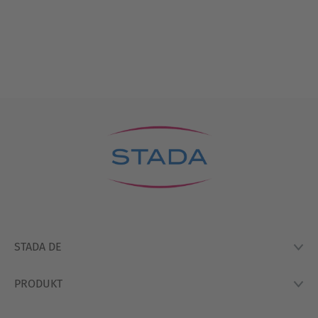
STADA DE
PRODUKT
Lexikon
Hausapotheke