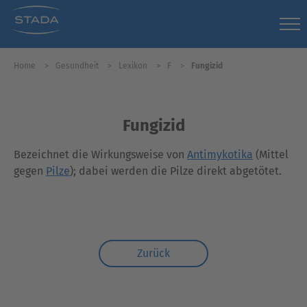
Home
Gesundheit
Lexikon
F
Fungizid
Fungizid
Bezeichnet die Wirkungsweise von
Antimykotika
(Mittel
gegen
Pilze
); dabei werden die Pilze direkt abgetötet.
Zurück