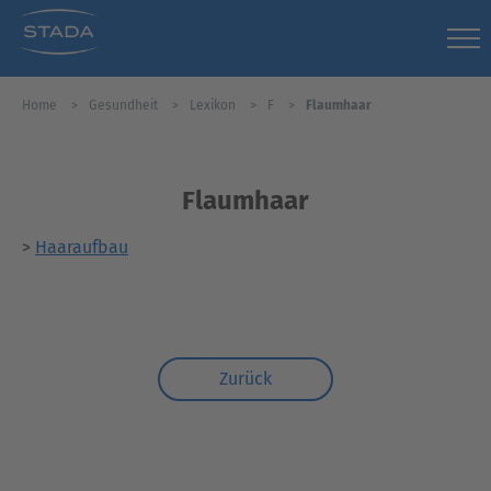
Home
Gesundheit
Lexikon
F
Flaumhaar
Flaumhaar
>
Haaraufbau
Zurück