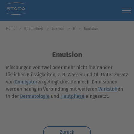
Home
Gesundheit
Lexikon
E
Emulsion
Emulsion
Mischungen von zwei oder mehr nicht ineinander
löslichen Flüssigkeiten, z. B. Wasser und Öl. Unter Zusatz
von
Emulgator
en gelingt dies dennoch. Emulsionen
werden häufig in Verbindung mit weiteren
Wirkstoff
en
in der
Dermatologie
und
Hautpflege
eingesetzt.
Zurück