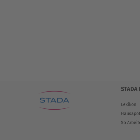
STADA 
Lexikon
Hausapo
So Arbeit