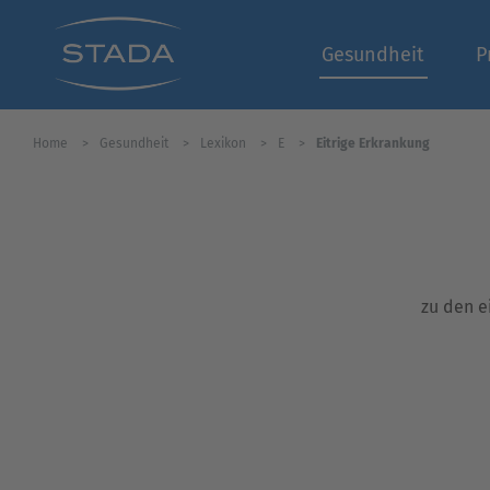
Gesundheit
P
Home
Gesundheit
Lexikon
E
Eitrige Erkrankung
zu den e