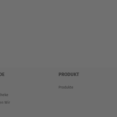
DE
PRODUKT
Produkte
theke
en Wir