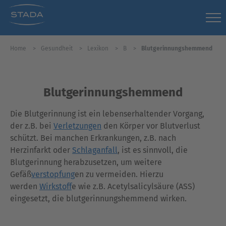
Home
Gesundheit
Lexikon
B
Blutgerinnungshemmend
Blutgerinnungshemmend
Die Blutgerinnung ist ein lebenserhaltender Vorgang,
der z.B. bei
Verletzungen
den Körper vor Blutverlust
schützt. Bei manchen Erkrankungen, z.B. nach
Herzinfarkt oder
Schlaganfall
, ist es sinnvoll, die
Blutgerinnung herabzusetzen, um weitere
Gefäß
verstopfung
en zu vermeiden. Hierzu
werden
Wirkstoff
e wie z.B. Acetylsalicylsäure (ASS)
eingesetzt, die blutgerinnungshemmend wirken.