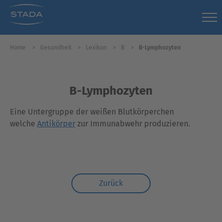
Home
Gesundheit
Lexikon
B
B-Lymphozyten
B-Lymphozyten
Eine Untergruppe der weißen Blutkörperchen
welche
Antikörper
zur Immunabwehr produzieren.
Zurück