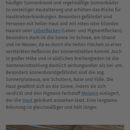
häufiger Sonnenbrand und regelmäßige Sonnenbäder
zu vorzeitiger Hautalterung und erhöhen das Risiko für
Hautkrebserkrankungen. Besonders gefährdet sind
Personen mit heller Haut und mit roten oder blonden
Haaren oder
Leberflecken
(Leber- und Pigmentflecken).
Besonders stark ist die Sonne im Schnee, am Strand
und im Wasser, da es durch die hellen Flächen zu einer
verstärkten Reflexion der Sonnenstrahlen kommt. Auch
in großer Höhe und in südlichen Breitengraden ist die
Sonneneinstrahlung deutlich wirkungsvoller als bei uns.
Besonders sonnenbrandgefährdet sind die sog.
Sonnenplateaus, wie Schultern, Nase und Füße. Die
Haut gewöhnt sich an die Sonne, indem sie sich
verdickt und den Pigment-Farbstoff
Melanin
einlagert,
der die
Haut
gebräunt aussehen lässt. Eine langsame
Bräunung ist gleichmäßiger und hält länger.