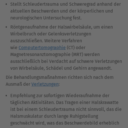
Stellt Schleudertrauma und Schweregrad anhand der
aktuellen Beschwerden und der körperlichen und
neurologischen Untersuchung fest.
Röntgenaufnahme der Halswirbelsäule, um einen
Wirbelbruch oder Gelenksverletzungen
auszuschließen. Weitere Verfahren
wie
Computertomographie
(CT) oder
Magnetresonanztomographie (MRT) werden
ausschließlich bei Verdacht auf schwere Verletzungen
von Wirbelsäule, Schädel und Gehirn angewandt.
Die Behandlungsmaßnahmen richten sich nach dem
Ausmaß der
Verletzungen
:
Empfehlung zur sofortigen Wiederaufnahme der
täglichen Aktivitäten. Das Tragen einer Halskrawatte
ist bei einem Schleudertrauma nicht sinnvoll, das die
Halsmuskulatur durch lange Ruhigstellung
geschwächt wird, was das Beschwerdebild erheblich