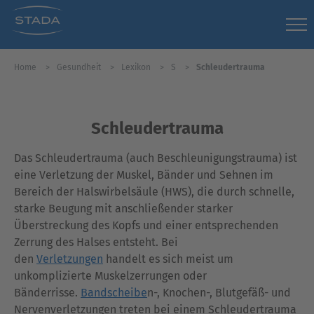
Home
Gesundheit
Lexikon
S
Schleudertrauma
Schleudertrauma
Das Schleudertrauma (auch Beschleunigungstrauma) ist
eine Verletzung der Muskel, Bänder und Sehnen im
Bereich der Halswirbelsäule (HWS), die durch schnelle,
starke Beugung mit anschließender starker
Überstreckung des Kopfs und einer entsprechenden
Zerrung des Halses entsteht. Bei
den
Verletzungen
handelt es sich meist um
unkomplizierte Muskelzerrungen oder
Bänderrisse.
Bandscheibe
n-, Knochen-, Blutgefäß- und
Nervenverletzungen treten bei einem Schleudertrauma