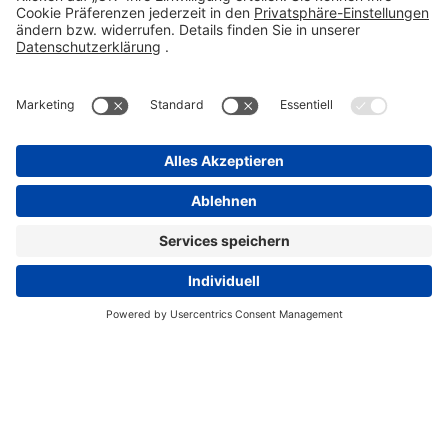
Kontakt
Compliance Reporting Portal ⧉
FOLGEN SIE UNS
Impressum
Datenschutz
Pflichtangaben
Disclaimer
Einkaufsbedingungen
Pflichtangaben
Cookie-Einstellungen
Copyright Stada 2026