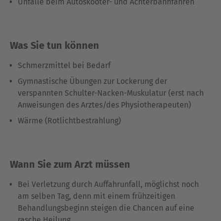
Unfälle beim Autoskooter- und Achterbahnfahren
Was Sie tun können
Schmerzmittel bei Bedarf
Gymnastische Übungen zur Lockerung der
verspannten Schulter-Nacken-Muskulatur (erst nach
Anweisungen des Arztes/des Physiotherapeuten)
Wärme (Rotlichtbestrahlung)
Wann Sie zum Arzt müssen
Bei Verletzung durch Auffahrunfall, möglichst noch
am selben Tag, denn mit einem frühzeitigen
Behandlungsbeginn steigen die Chancen auf eine
rasche Heilung.