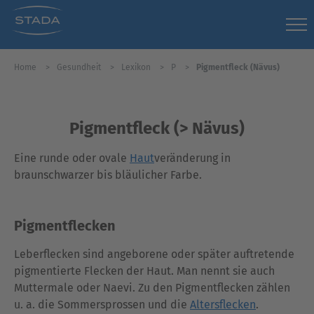
Home
Gesundheit
Lexikon
P
Pigmentfleck (Nävus)
Pigmentfleck (> Nävus)
Eine runde oder ovale
Haut
veränderung in
braunschwarzer bis bläulicher Farbe.
Pigmentflecken
Leberflecken sind angeborene oder später auftretende
pigmentierte Flecken der Haut. Man nennt sie auch
Muttermale oder Naevi. Zu den Pigmentflecken zählen
u. a. die Sommersprossen und die
Altersflecken
.