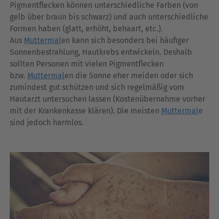
Pigmentflecken können unterschiedliche Farben (von
gelb über braun bis schwarz) und auch unterschiedliche
Formen haben (glatt, erhöht, behaart, etc.).
Aus
Muttermal
en kann sich besonders bei häufiger
Sonnenbestrahlung, Hautkrebs entwickeln. Deshalb
sollten Personen mit vielen Pigmentflecken
bzw.
Muttermal
en die Sonne eher meiden oder sich
zumindest gut schützen und sich regelmäßig vom
Hautarzt untersuchen lassen (Kostenübernahme vorher
mit der Krankenkasse klären). Die meisten
Muttermal
e
sind jedoch harmlos.