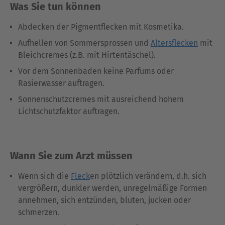
Was Sie tun können
Abdecken der Pigmentflecken mit Kosmetika.
Aufhellen von Sommersprossen und
Altersflecken
mit
Bleichcremes (z.B. mit Hirtentäschel).
Vor dem Sonnenbaden keine Parfums oder
Rasierwasser auftragen.
Sonnenschutzcremes mit ausreichend hohem
Lichtschutzfaktor auftragen.
Wann Sie zum Arzt müssen
Wenn sich die
Fleck
en plötzlich verändern, d.h. sich
vergrößern, dunkler werden, unregelmäßige Formen
annehmen, sich entzünden, bluten, jucken oder
schmerzen.