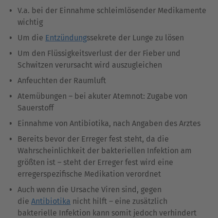
V.a. bei der Einnahme schleimlösender Medikamente
wichtig
Um die
Entzündung
ssekrete der Lunge zu lösen
Um den Flüssigkeitsverlust der der Fieber und
Schwitzen verursacht wird auszugleichen
Anfeuchten der Raumluft
Atemübungen – bei akuter Atemnot: Zugabe von
Sauerstoff
Einnahme von Antibiotika, nach Angaben des Arztes
Bereits bevor der Erreger fest steht, da die
Wahrscheinlichkeit der bakteriellen Infektion am
größten ist – steht der Erreger fest wird eine
erregerspezifische Medikation verordnet
Auch wenn die Ursache Viren sind, gegen
die
Antibiotika
nicht hilft – eine zusätzlich
bakterielle Infektion kann somit jedoch verhindert