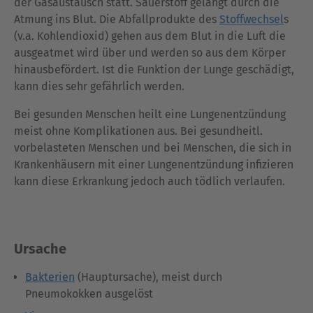
der Gasaustausch statt. Sauerstoff gelangt durch die
Atmung ins Blut. Die Abfallprodukte des
Stoffwechsel
s
(v.a. Kohlendioxid) gehen aus dem Blut in die Luft die
ausgeatmet wird über und werden so aus dem Körper
hinausbefördert. Ist die Funktion der Lunge geschädigt,
kann dies sehr gefährlich werden.
Bei gesunden Menschen heilt eine Lungenentzündung
meist ohne Komplikationen aus. Bei gesundheitl.
vorbelasteten Menschen und bei Menschen, die sich in
Krankenhäusern mit einer Lungenentzündung infizieren
kann diese Erkrankung jedoch auch tödlich verlaufen.
Ursache
Bakterien
(Hauptursache), meist durch
Pneumokokken ausgelöst