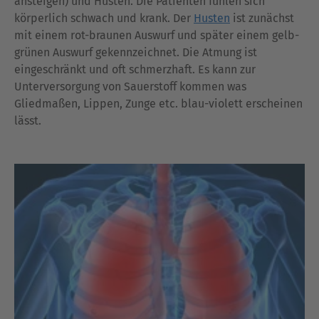
ansteigen) und Husten. Die Patienten fühlen sich
körperlich schwach und krank. Der
Husten
ist zunächst
mit einem rot-braunen Auswurf und später einem gelb-
grünen Auswurf gekennzeichnet. Die Atmung ist
eingeschränkt und oft schmerzhaft. Es kann zur
Unterversorgung von Sauerstoff kommen was
Gliedmaßen, Lippen, Zunge etc. blau-violett erscheinen
lässt.