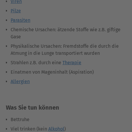
Viren
Pilze
Parasiten
Chemische Ursachen: ätzende Stoffe wie z.B. giftige
Gase
Physikalische Ursachen: Fremdstoffe die durch die
Atmung in die Lunge transportiert wurden
Strahlen z.B. durch eine
Therapie
Einatmen von Mageninhalt (Aspiration)
Allergien
Was Sie tun können
Bettruhe
Viel trinken (kein
Alkohol
)