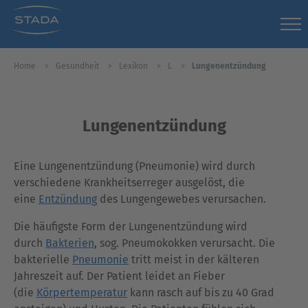
Home
Gesundheit
Lexikon
L
Lungenentzündung
Lungenentzündung
Eine Lungenentzündung (Pneumonie) wird durch
verschiedene Krankheitserreger ausgelöst, die
eine
Entzündung
des Lungengewebes verursachen.
Die häufigste Form der Lungenentzündung wird
durch
Bakterien
, sog. Pneumokokken verursacht. Die
bakterielle
Pneumonie
tritt meist in der kälteren
Jahreszeit auf. Der Patient leidet an Fieber
(die
Körpertemperatur
kann rasch auf bis zu 40 Grad