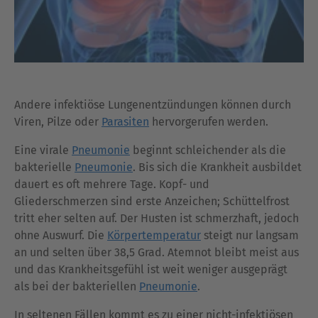
Andere infektiöse Lungenentzündungen können durch
Viren, Pilze oder
Parasiten
hervorgerufen werden.
Eine virale
Pneumonie
beginnt schleichender als die
bakterielle
Pneumonie
. Bis sich die Krankheit ausbildet
dauert es oft mehrere Tage. Kopf- und
Gliederschmerzen sind erste Anzeichen; Schüttelfrost
tritt eher selten auf. Der Husten ist schmerzhaft, jedoch
ohne Auswurf. Die
Körpertemperatur
steigt nur langsam
an und selten über 38,5 Grad. Atemnot bleibt meist aus
und das Krankheitsgefühl ist weit weniger ausgeprägt
als bei der bakteriellen
Pneumonie
.
In seltenen Fällen kommt es zu einer nicht-infektiösen