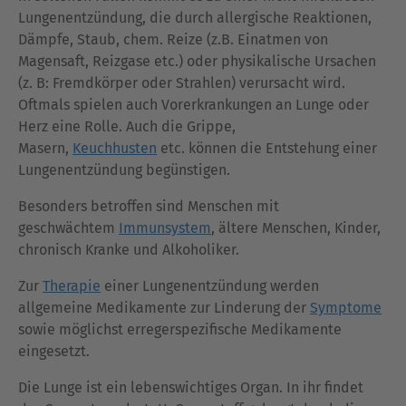
Lungenentzündung, die durch allergische Reaktionen,
Dämpfe, Staub, chem. Reize (z.B. Einatmen von
Magensaft, Reizgase etc.) oder physikalische Ursachen
(z. B: Fremdkörper oder Strahlen) verursacht wird.
Oftmals spielen auch Vorerkrankungen an Lunge oder
Herz eine Rolle. Auch die Grippe,
Masern,
Keuchhusten
etc. können die Entstehung einer
Lungenentzündung begünstigen.
Besonders betroffen sind Menschen mit
geschwächtem
Immunsystem
, ältere Menschen, Kinder,
chronisch Kranke und Alkoholiker.
Zur
Therapie
einer Lungenentzündung werden
allgemeine Medikamente zur Linderung der
Symptome
sowie möglichst erregerspezifische Medikamente
eingesetzt.
Die Lunge ist ein lebenswichtiges Organ. In ihr findet