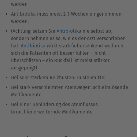
werden
Antibiotika muss meist 2-3 Wochen eingenommen
werden.
(Achtung: setzen Sie
Antibiotika
nie selbst ab,
sondern nehmen es so, wie es der Arzt verschrieben
hat;
Antibiotika
wirkt stark fiebersenkend wodurch
sich die Patienten oft besser fühlen – nicht
überschätzen – ein Rückfall ist meist stärker
ausgeprägt)
Bei sehr starkem Reizhusten: Hustenmittel
Bei stark verschleimten Atemwegen: schleimlösende
Medikamente
Bei einer Behinderung des Atemflusses:
bronchienerweiternde Medikamente