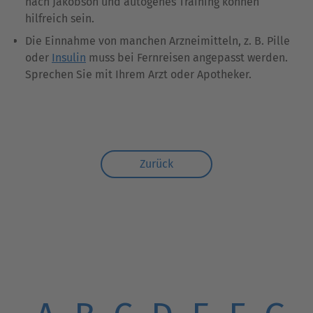
nach Jakobson und autogenes Training können
hilfreich sein.
Die Einnahme von manchen Arzneimitteln, z. B. Pille
oder
Insulin
muss bei Fernreisen angepasst werden.
Sprechen Sie mit Ihrem Arzt oder Apotheker.
Zurück