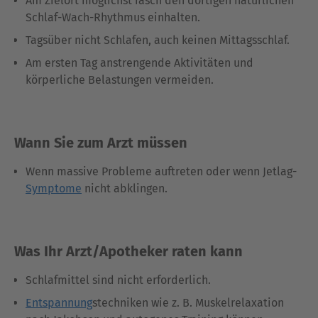
Am Zielort möglichst rasch den dortigen natürlichen
Schlaf-Wach-Rhythmus einhalten.
Tagsüber nicht Schlafen, auch keinen Mittagsschlaf.
Am ersten Tag anstrengende Aktivitäten und
körperliche Belastungen vermeiden.
Wann Sie zum Arzt müssen
Wenn massive Probleme auftreten oder wenn Jetlag-
Symptome
nicht abklingen.
Was Ihr Arzt/Apotheker raten kann
Schlafmittel sind nicht erforderlich.
Entspannung
stechniken wie z. B. Muskelrelaxation