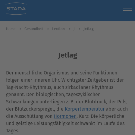
Home
Gesundheit
Lexikon
J
Jetlag
Jetlag
Der menschliche Organismus und seine Funktionen
folgen einer inneren Uhr. Wichtigster Zeitgeber ist der
Tag-Nacht-Rhythmus, auch zirkadianer Rhythmus
genannt. Den biologischen, tageszyklischen
Schwankungen unterliegen z. B. der Blutdruck, der Puls,
der Blutzuckerspiegel, die
Körpertemperatur
aber auch
die Ausschüttung von
Hormonen
. Kurz: Die körperliche
und geistige Leistungsfähigkeit schwankt im Laufe des
Tages.