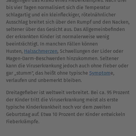
Säuglingen das Risiko eines Fieberkrampfes. Nach drei
bis vier Tagen normalisiert sich die Temperatur
schlagartig und ein kleinfleckiger, rötelnähnlicher
Ausschlag breitet sich über den Rumpf und den Nacken,
seltener über das Gesicht aus. Das Allgemeinbefinden
der erkrankten Kinder ist normalerweise wenig
beeinträchtigt. In manchen Fällen können
Husten,
Halsschmerzen
, Schwellungen der Lider oder
Magen-Darm-Beschwerden hinzukommen. Seltener
kann die Viruserkrankung jedoch auch ohne Fieber oder
gar „stumm", das heißt ohne typische
Symptom
e,
verlaufen und unbemerkt bleiben.
Dreitagefieber ist weltweit verbreitet. Bei ca. 95 Prozent
der Kinder tritt die Viruserkrankung meist als erste
typische Kinderkrankheit noch vor dem zweiten
Geburtstag auf. Etwa 10 Prozent der Kinder entwickeln
Fieberkrämpfe.