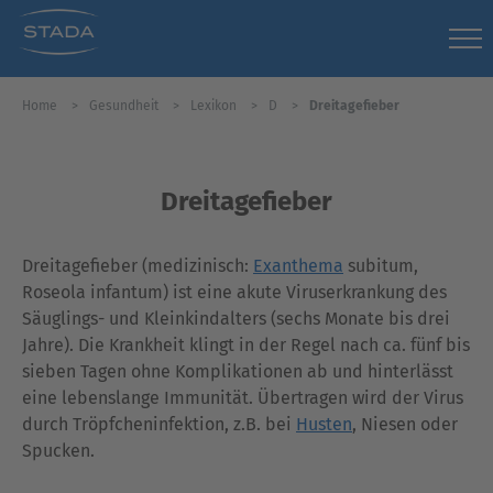
Home
Gesundheit
Lexikon
D
Dreitagefieber
Dreitagefieber
Dreitagefieber (medizinisch:
Exanthema
subitum,
Roseola infantum) ist eine akute Viruserkrankung des
Säuglings- und Kleinkindalters (sechs Monate bis drei
Jahre). Die Krankheit klingt in der Regel nach ca. fünf bis
sieben Tagen ohne Komplikationen ab und hinterlässt
eine lebenslange Immunität. Übertragen wird der Virus
durch Tröpfcheninfektion, z.B. bei
Husten
, Niesen oder
Spucken.