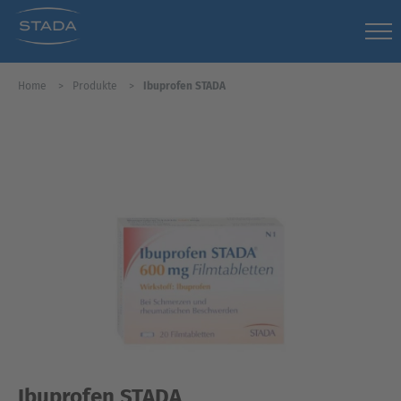
Home
Produkte
Ibuprofen STADA
Ibuprofen STADA