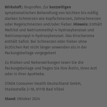
Wirkstoff.:
Ibuprofen. Zur
kurzzeitigen
symptomatischen Behandlung von leichten bis mäßig
starken Schmerzen wie Kopfschmerzen, Zahnschmerzen
oder Regelschmerzen und/oder Fieber.
Hinweis:
Enthält
Maltitol und Natriummethyl-4-hydroxybenzoat und
Natriumpropyl-4-hydroxybenzoat. Das Kirscharoma
enthält Safrol. Bei Schmerzen oder Fieber ohne
ärztlichen Rat nicht länger anwenden als in der
Packungsbeilage vorgegeben!
Zu Risiken und Nebenwirkungen lesen Sie die
Packungsbeilage und fragen Sie Ihre Ärztin, Ihren Arzt
oder in Ihrer Apotheke.
STADA Consumer Health Deutschland GmbH,
Stadastraße 2–18, 61118 Bad Vilbel
Stand:
Oktober 2024