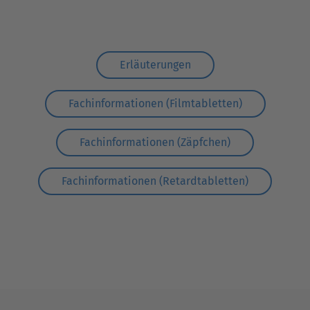
Erläuterungen
Fachinformationen (Filmtabletten)
Fachinformationen (Zäpfchen)
Fachinformationen (Retardtabletten)